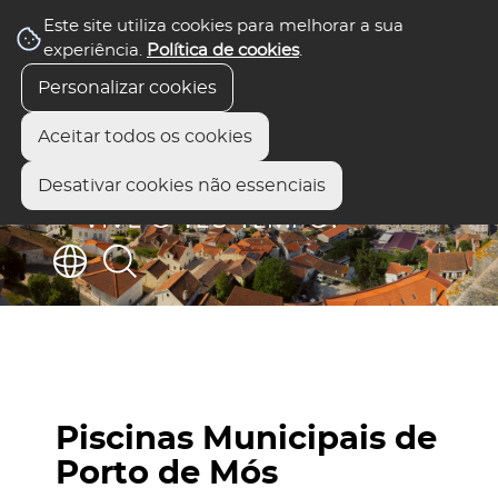
Este site utiliza cookies para melhorar a sua
experiência.
Política de cookies
.
Personalizar cookies
Aceitar todos os cookies
Desativar cookies não essenciais
Piscinas Municipais de
Porto de Mós