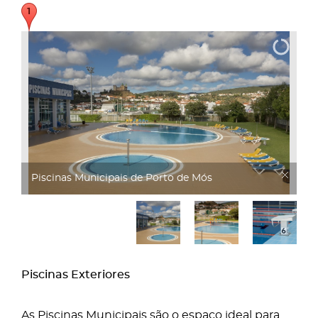
Piscinas Municipais
Piscinas Exteriores
As Piscinas Municipais são o espaço ideal para