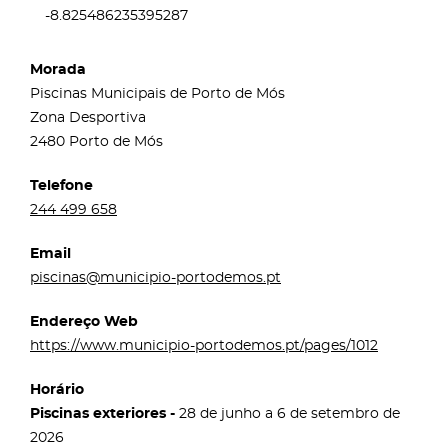
-8.825486235395287
Morada
Piscinas Municipais de Porto de Mós
Zona Desportiva
2480 Porto de Mós
Telefone
244 499 658
Email
piscinas@municipio-portodemos.pt
Endereço Web
https://www.municipio-portodemos.pt/pages/1012
Horário
Piscinas exteriores -
28 de junho a 6 de setembro de
2026