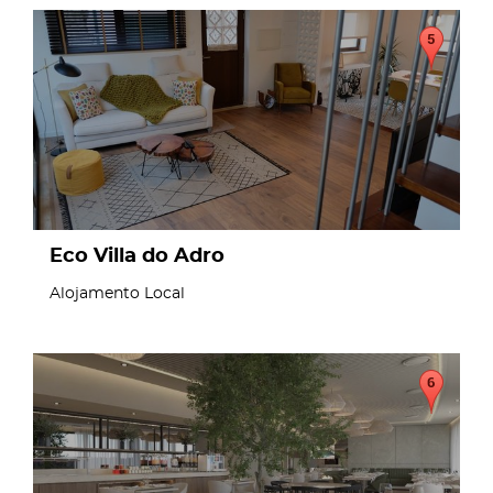
page
Eco Villa do Adro
Alojamento Local
page