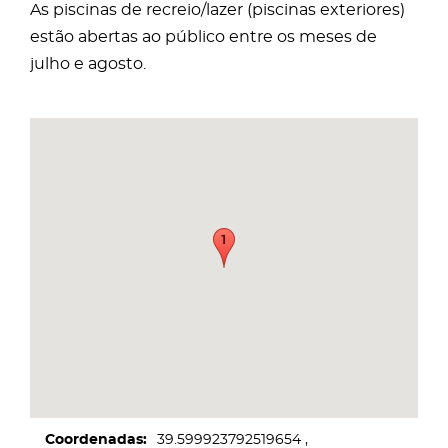
As piscinas de recreio/lazer (piscinas exteriores)
estão abertas ao público entre os meses de
julho e agosto.
Coordenadas
39.599923792519654