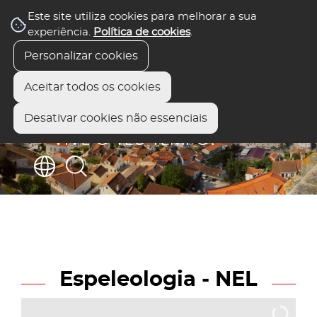
Este site utiliza cookies para melhorar a sua
experiência.
Política de cookies
.
Personalizar cookies
Aceitar todos os cookies
Desativar cookies não essenciais
Espeleologia - NEL