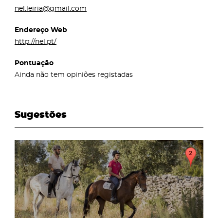
nel.leiria@gmail.com
Endereço Web
http://nel.pt/
Pontuação
Ainda não tem opiniões registadas
Sugestões
page