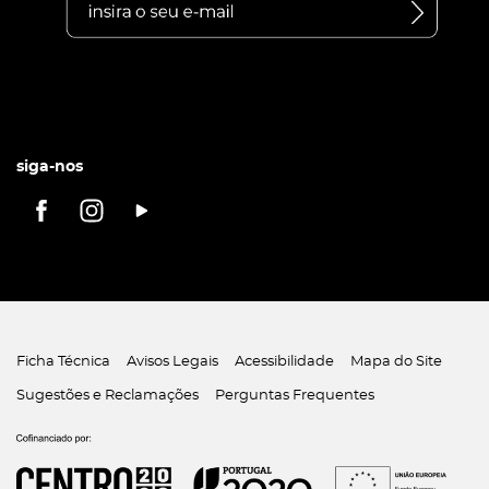
siga-nos
Ficha Técnica
Avisos Legais
Acessibilidade
Mapa do Site
Sugestões e Reclamações
Perguntas Frequentes