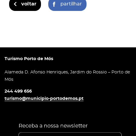
voltar
partilhar
Turismo Porto de Mós
Alameda D. Afonso Henriques, Jardim do Rossio – Porto de
Mós
244 499 656
turismo@municipio-portodemos.pt