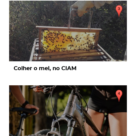
page
Colher o mel, no CIAM
page