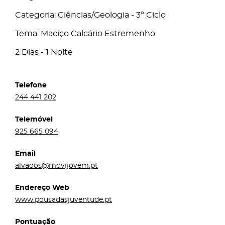
Categoria: Ciências/Geologia - 3º Ciclo
Tema: Maciço Calcário Estremenho
2 Dias - 1 Noite
Telefone
244 441 202
Telemóvel
925 665 094
Email
alvados@movijovem.pt
Endereço Web
www.pousadasjuventude.pt
Pontuação