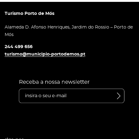
Turismo Porto de Mós
Alameda D. Afonso Henriques, Jardim do Rossio – Porto de
Mós
244 499 656
turismo@municipio-portodemos.pt