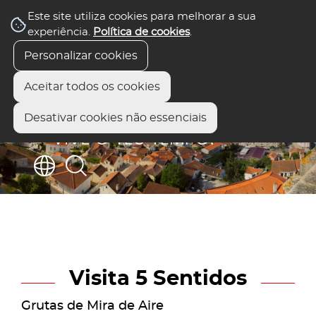
Este site utiliza cookies para melhorar a sua
experiência.
Política de cookies
.
Personalizar cookies
Aceitar todos os cookies
Desativar cookies não essenciais
Visita 5 Sentidos
Grutas de Mira de Aire