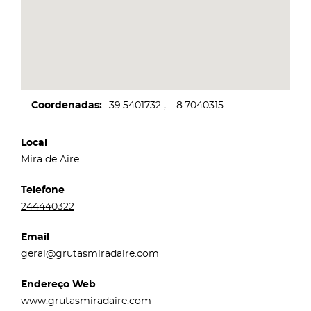
Coordenadas
39.5401732
-8.7040315
Local
Mira de Aire
Telefone
244440322
Email
geral@grutasmiradaire.com
Endereço Web
www.grutasmiradaire.com