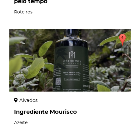
pelo tempo
Roteiros
page
Alvados
Ingrediente Mourisco
Azeite