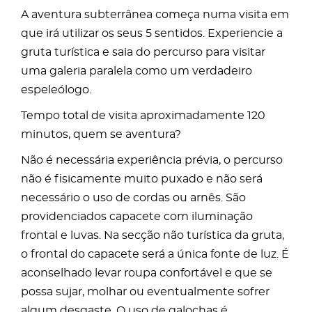
A aventura subterrânea começa numa visita em
que irá utilizar os seus 5 sentidos. Experiencie a
gruta turística e saia do percurso para visitar
uma galeria paralela como um verdadeiro
espeleólogo.
Tempo total de visita aproximadamente 120
minutos, quem se aventura?
Não é necessária experiência prévia, o percurso
não é fisicamente muito puxado e não será
necessário o uso de cordas ou arnês. São
providenciados capacete com iluminação
frontal e luvas. Na secção não turística da gruta,
o frontal do capacete será a única fonte de luz. É
aconselhado levar roupa confortável e que se
possa sujar, molhar ou eventualmente sofrer
algum desgaste. O uso de galochas é