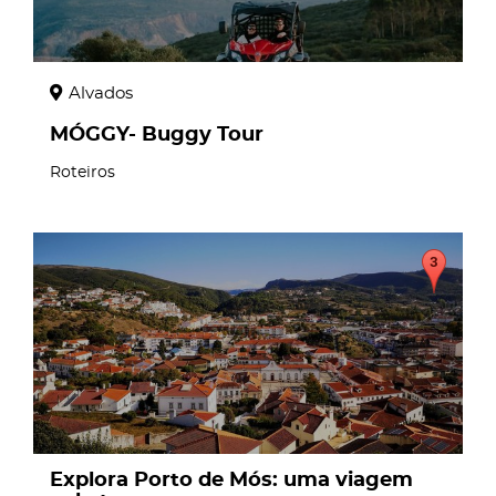
Alvados
MÓGGY- Buggy Tour
Roteiros
page
Explora Porto de Mós: uma viagem