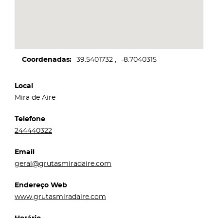
Coordenadas
39.5401732
-8.7040315
Local
Mira de Aire
Telefone
244440322
Email
geral@grutasmiradaire.com
Endereço Web
www.grutasmiradaire.com