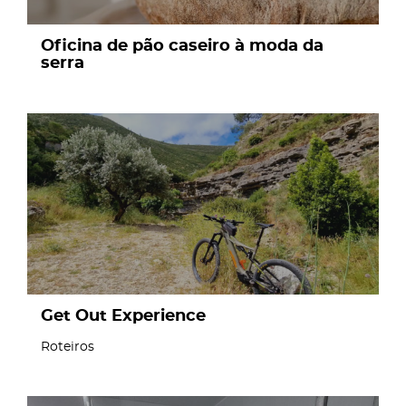
Oficina de pão caseiro à moda da
serra
page
Get Out Experience
Roteiros
page