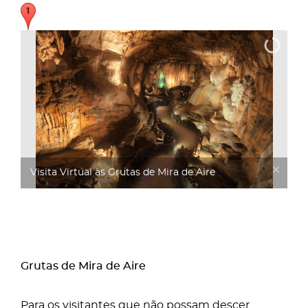
Visita Virtual às Grutas de Mira de Aire
Grutas de Mira de Aire
Para os visitantes que não possam descer