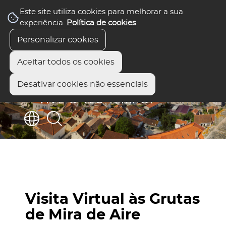
Este site utiliza cookies para melhorar a sua
experiência.
Política de cookies
.
Personalizar cookies
Aceitar todos os cookies
Desativar cookies não essenciais
Visita Virtual às Grutas
de Mira de Aire