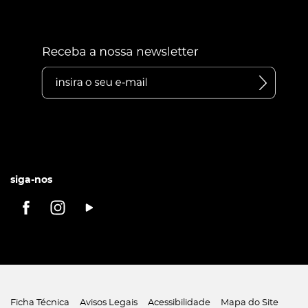
siga-nos
Ficha Técnica
Avisos Legais
Acessibilidade
Mapa do Site