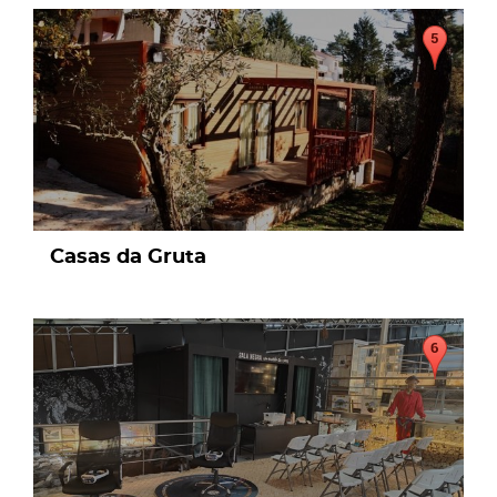
page
Casas da Gruta
page