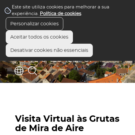
Este site utiliza cookies para melhorar a sua
experiência.
Política de cookies
.
Personalizar cookies
Aceitar todos os cookies
Desativar cookies não essenciais
Visita Virtual às Grutas
de Mira de Aire