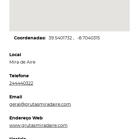
Coordenadas
39.5401732
-8.7040315
Local
Mira de Aire
Telefone
244440322
Email
geral@grutasmiradaire.com
Endereço Web
www.grutasmiradaire.com