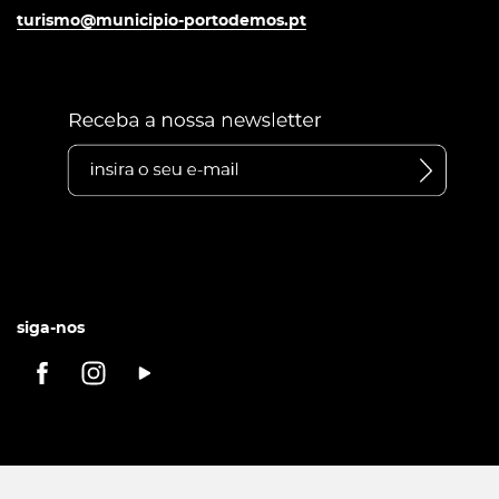
turismo@municipio-portodemos.pt
siga-nos