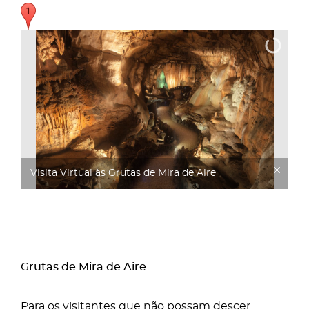
Visita Virtual às Grutas de Mira de Aire
Grutas de Mira de Aire
Para os visitantes que não possam descer