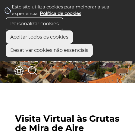
Este site utiliza cookies para melhorar a sua
experiência.
Política de cookies
.
Personalizar cookies
Aceitar todos os cookies
Desativar cookies não essenciais
Visita Virtual às Grutas
de Mira de Aire