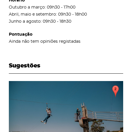
Horário
Outubro a março: 09h30 - 17h00
Abril, maio e setembro: 09h30 - 18h00
Junho a agosto: 09h30 - 18h30
Pontuação
Ainda não tem opiniões registadas
Sugestões
page