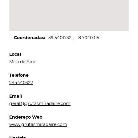
Coordenadas
39.5401732
-8.7040315
Local
Mira de Aire
Telefone
244440322
Email
geral@grutasmiradaire.com
Endereço Web
www.grutasmiradaire.com