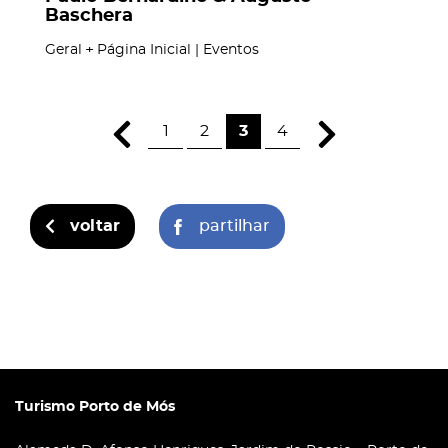
Baschera
Geral
Página Inicial | Eventos
1
2
3
4
voltar
partilhar
Turismo Porto de Mós