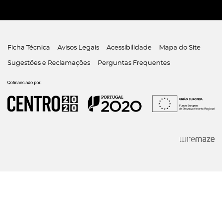
Ficha Técnica
Avisos Legais
Acessibilidade
Mapa do Site
Sugestões e Reclamações
Perguntas Frequentes