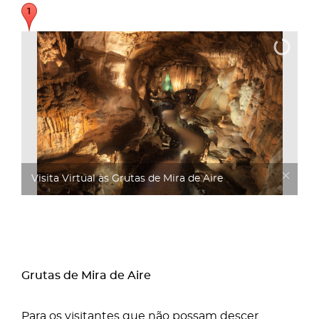
Visita Virtual às Grutas de Mira de Aire
Grutas de Mira de Aire
Para os visitantes que não possam descer