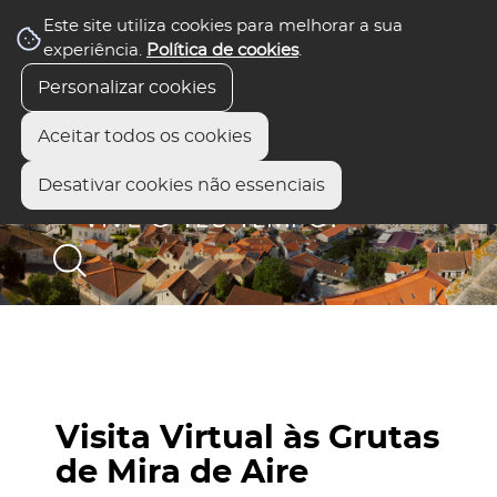
Este site utiliza cookies para melhorar a sua
experiência.
Política de cookies
.
Personalizar cookies
Aceitar todos os cookies
Desativar cookies não essenciais
Visita Virtual às Grutas
de Mira de Aire