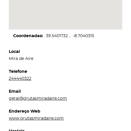
Coordenadas
39.5401732
-8.7040315
Local
Mira de Aire
Telefone
244440322
Email
geral@grutasmiradaire.com
Endereço Web
www.grutasmiradaire.com