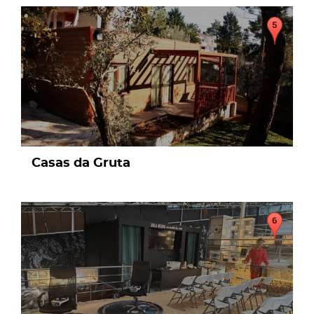
page
Casas da Gruta
page