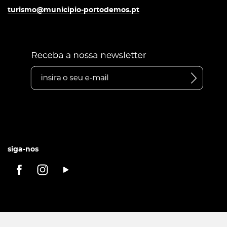
turismo@municipio-portodemos.pt
siga-nos