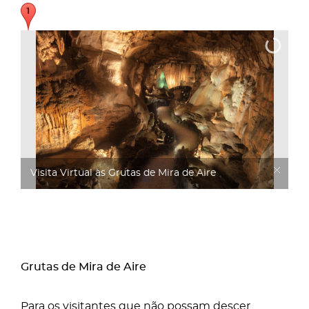
Visita Virtual às Grutas de Mira de Aire
Grutas de Mira de Aire
Para os visitantes que não possam descer