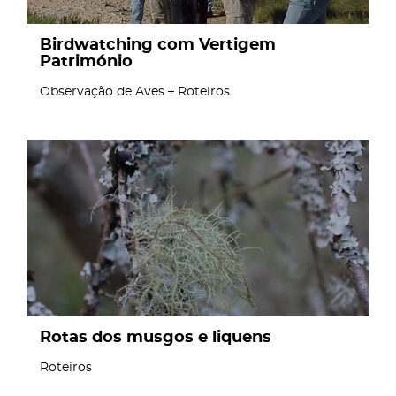
Birdwatching com Vertigem
Património
Observação de Aves
Roteiros
page
Rotas dos musgos e liquens
Roteiros