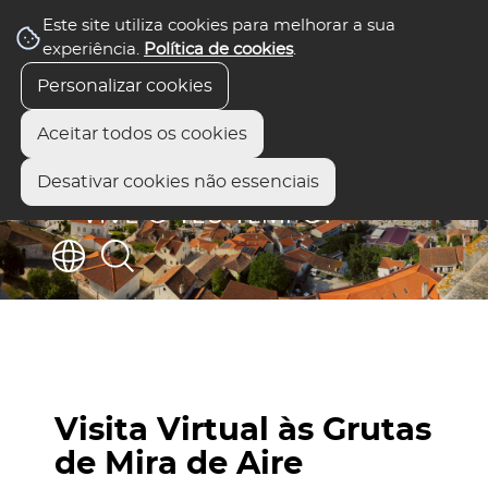
Este site utiliza cookies para melhorar a sua
experiência.
Política de cookies
.
Personalizar cookies
Aceitar todos os cookies
Desativar cookies não essenciais
Visita Virtual às Grutas
de Mira de Aire