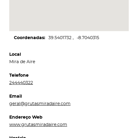
Coordenadas
39.5401732
-8.7040315
Local
Mira de Aire
Telefone
244440322
Email
geral@grutasmiradaire.com
Endereço Web
www.grutasmiradaire.com