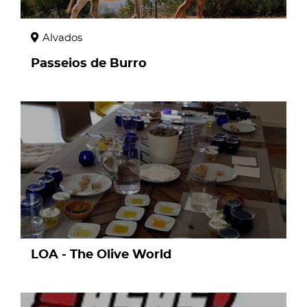
Alvados
Passeios de Burro
page
LOA - The Olive World
page