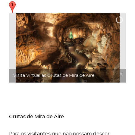
Visita Virtual às Grutas de Mira de Aire
Grutas de Mira de Aire
Para os visitantes que não possam descer