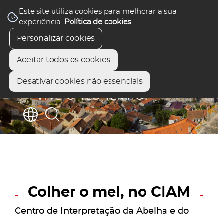
Este site utiliza cookies para melhorar a sua
experiência.
Política de cookies
.
Personalizar cookies
Aceitar todos os cookies
Desativar cookies não essenciais
Colher o mel, no CIAM
Centro de Interpretação da Abelha e do