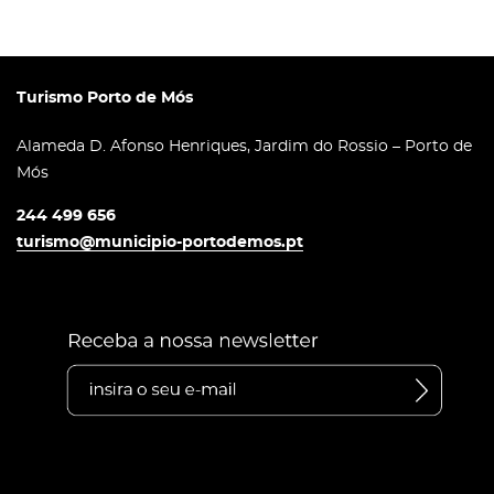
Turismo Porto de Mós
Alameda D. Afonso Henriques, Jardim do Rossio – Porto de
Mós
244 499 656
turismo@municipio-portodemos.pt