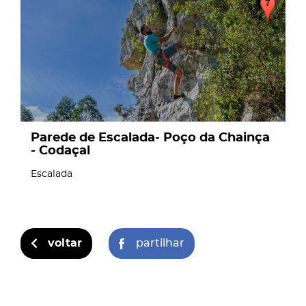
Parede de Escalada- Poço da Chainça
- Codaçal
Escalada
voltar
partilhar