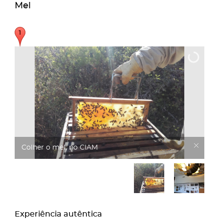
Mel
Colher o mel, no CIAM
Experiência autêntica