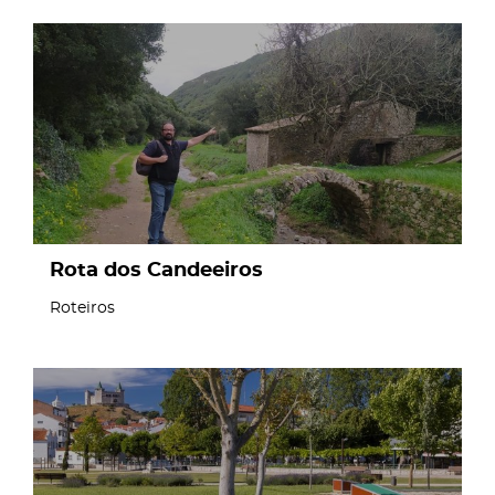
page
Rota dos Candeeiros
Roteiros
page