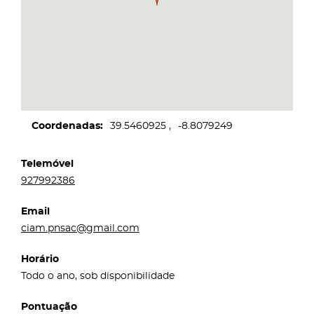
Coordenadas
39.5460925
-8.8079249
Telemóvel
927992386
Email
ciam.pnsac@gmail.com
Horário
Todo o ano, sob disponibilidade
Pontuação