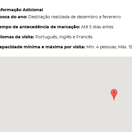
nformação Adicional
poca do ano:
Destilação realizada de dezembro a fevereiro
empo de antecedência de marcação:
Até 5 dias antes
diomas da visita:
Português, Inglês e Francês
apacidade mínima e máxima por visita:
Mín. 4 pessoas; Máx. 1