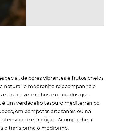
special, de cores vibrantes e frutos cheios
ueza natural, o medronheiro acompanha o
as e frutos vermelhos e dourados que
 é um verdadeiro tesouro mediterrânico.
 doces, em compotas artesanais ou na
 intensidade e tradição. Acompanhe a
va e transforma o medronho.