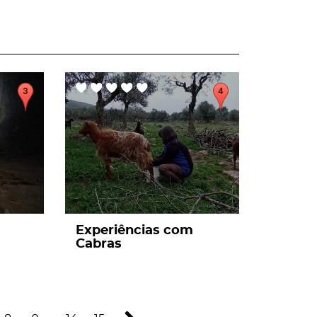
page
Experiências com
Cabras