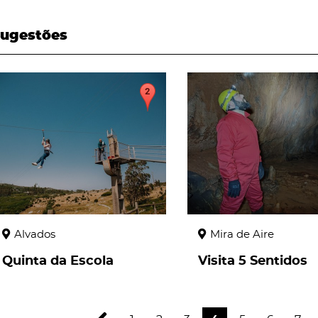
ugestões
page
page
Alvados
Mira de Aire
Quinta da Escola
Visita 5 Sentidos