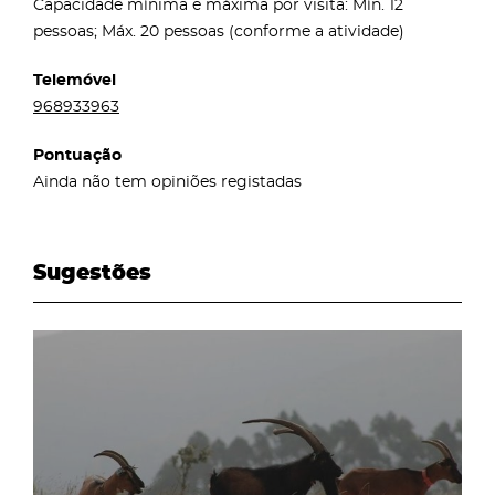
Capacidade mínima e máxima por visita: Mín. 12
pessoas; Máx. 20 pessoas (conforme a atividade)
Telemóvel
968933963
Pontuação
Ainda não tem opiniões registadas
Sugestões
page