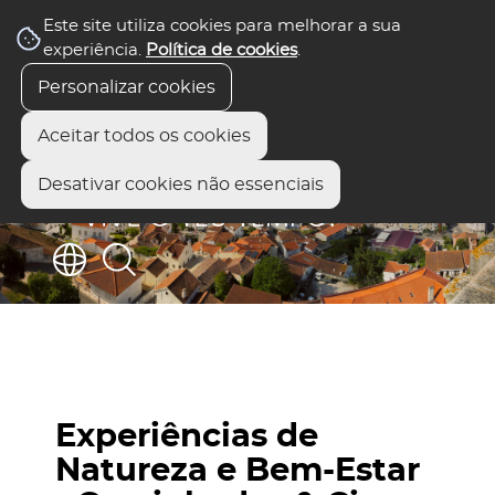
Este site utiliza cookies para melhorar a sua
experiência.
Política de cookies
.
Personalizar cookies
Aceitar todos os cookies
Desativar cookies não essenciais
Experiências de
Natureza e Bem-Estar