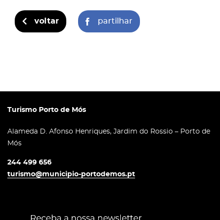
voltar
partilhar
Turismo Porto de Mós
Alameda D. Afonso Henriques, Jardim do Rossio – Porto de
Mós
244 499 656
turismo@municipio-portodemos.pt