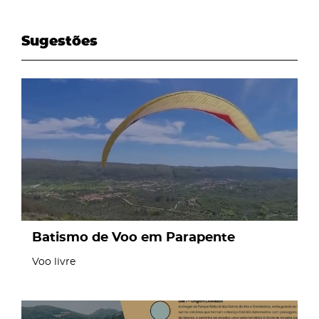
Sugestões
page
Batismo de Voo em Parapente
Voo livre
page