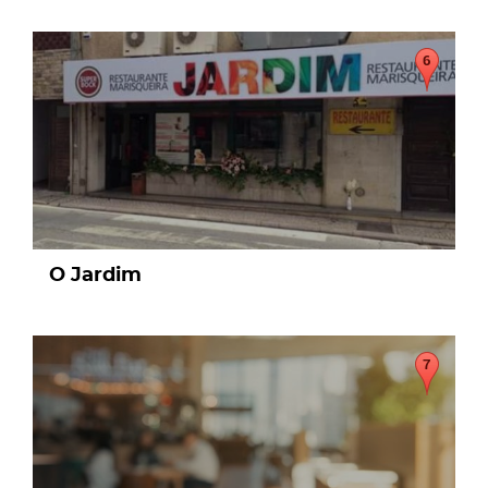
page
O Jardim
page