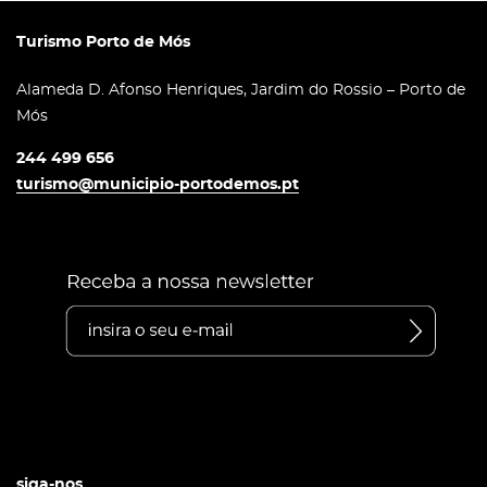
Turismo Porto de Mós
Alameda D. Afonso Henriques, Jardim do Rossio – Porto de
Mós
244 499 656
turismo@municipio-portodemos.pt
siga-nos