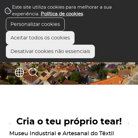
Este site utiliza cookies para melhorar a sua
experiência.
Política de cookies
.
Personalizar cookies
Aceitar todos os cookies
Desativar cookies não essenciais
Cria o teu próprio tear!
Museu Industrial e Artesanal do Têxtil