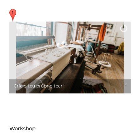
Cria o teu próprio tear!
Workshop