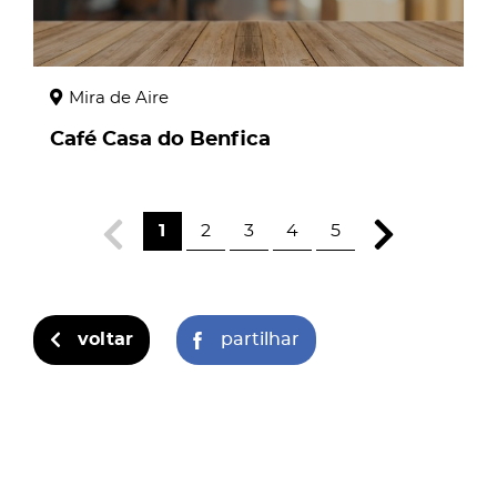
Mira de Aire
Café Casa do Benfica
1
2
3
4
5
voltar
partilhar