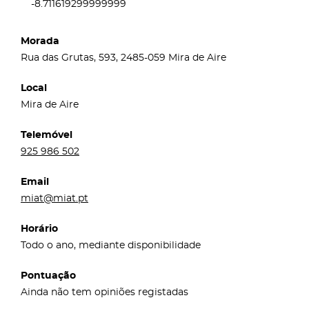
-8.711619299999999
Morada
Rua das Grutas, 593, 2485-059 Mira de Aire
Local
Mira de Aire
Telemóvel
925 986 502
Email
miat@miat.pt
Horário
Todo o ano, mediante disponibilidade
Pontuação
Ainda não tem opiniões registadas