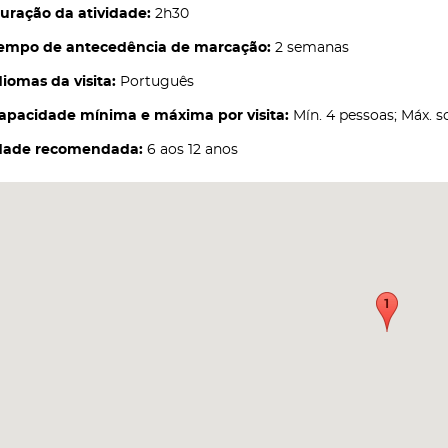
uração da atividade:
2h30
empo de antecedência de marcação:
2 semanas
diomas da visita:
Português
apacidade mínima e máxima por visita:
Mín. 4 pessoas; Máx. s
dade recomendada:
6 aos 12 anos