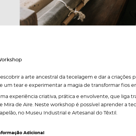
orkshop
escobrir a arte ancestral da tecelagem e dar a criações 
e um tear e experimentar a magia de transformar fios e
ma experiência criativa, prática e envolvente, que liga t
e Mira de Aire. Neste workshop é possível aprender a 
apelão, no Museu Industrial e Artesanal do Têxtil.
nformação Adicional