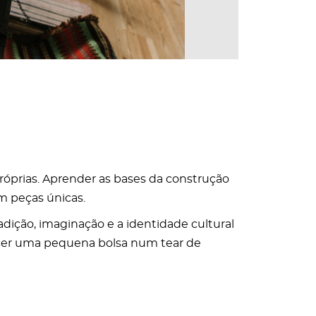
próprias. Aprender as bases da construção
m peças únicas.
radição, imaginação e a identidade cultural
tecer uma pequena bolsa num tear de