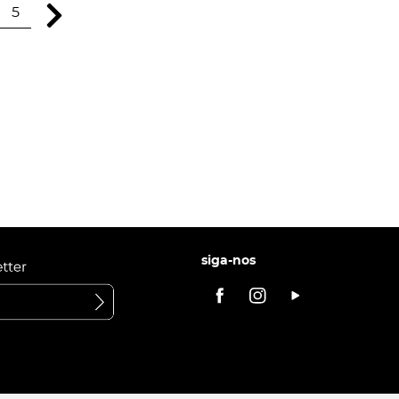
5
siga-nos