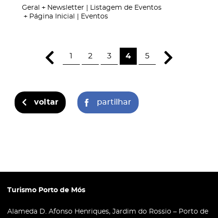
Geral
Newsletter | Listagem de Eventos
Página Inicial | Eventos
1
2
3
4
5
voltar
partilhar
Turismo Porto de Mós
Alameda D. Afonso Henriques, Jardim do Rossio – Porto de