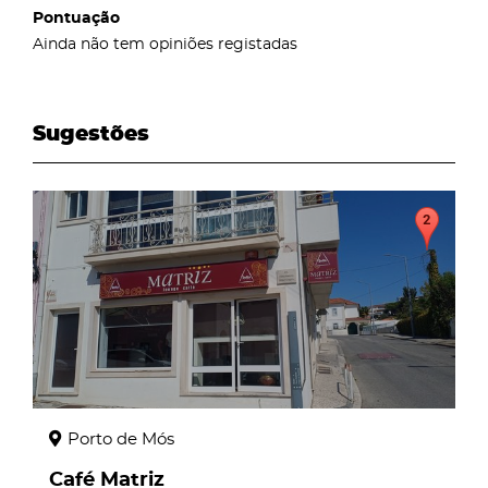
Pontuação
Ainda não tem opiniões registadas
Sugestões
page
Porto de Mós
Café Matriz