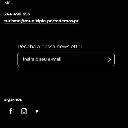
Mós
244 499 656
turismo@municipio-portodemos.pt
siga-nos