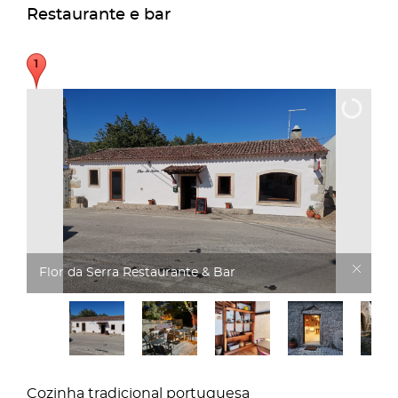
Restaurante e bar
Flor da Serra Restaurante & Bar
Cozinha tradicional portuguesa