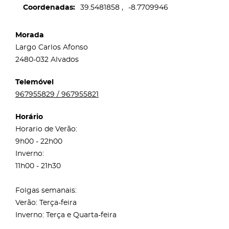
Coordenadas
39.5481858
-8.7709946
Morada
Largo Carlos Afonso
2480-032 Alvados
Telemóvel
967955829 / 967955821
Horário
Horario de Verão:
9h00 - 22h00
Inverno:
11h00 - 21h30
Folgas semanais:
Verão: Terça-feira
Inverno: Terça e Quarta-feira