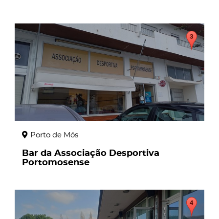
page
Porto de Mós
Bar da Associação Desportiva
Portomosense
page