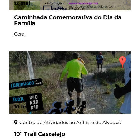
12
mai
Caminhada Comemorativa do Dia da
Família
Geral
10
fev
Centro de Atividades ao Ar Livre de Alvados
10º Trail Castelejo