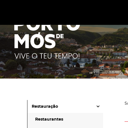
Este site utiliza cookies para melhorar a sua experiênc
cookies
.
S
Restauração
Restaurantes