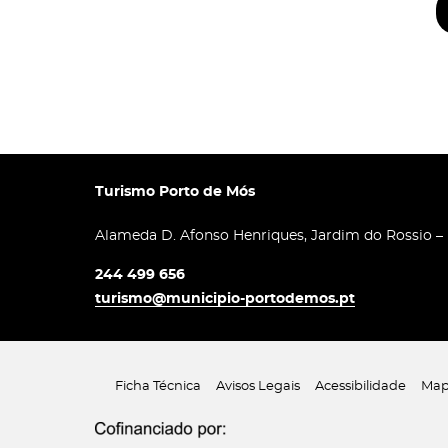
Turismo Porto de Mós
Alameda D. Afonso Henriques, Jardim do Rossio –
244 499 656
turismo@municipio-portodemos.pt
Ficha Técnica
Avisos Legais
Acessibilidade
Map