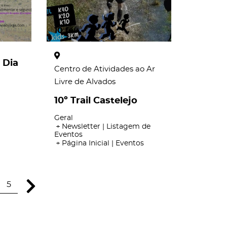
10
fev
 Dia
Centro de Atividades ao Ar
Livre de Alvados
10º Trail Castelejo
Geral
Newsletter | Listagem de
Eventos
Página Inicial | Eventos
5