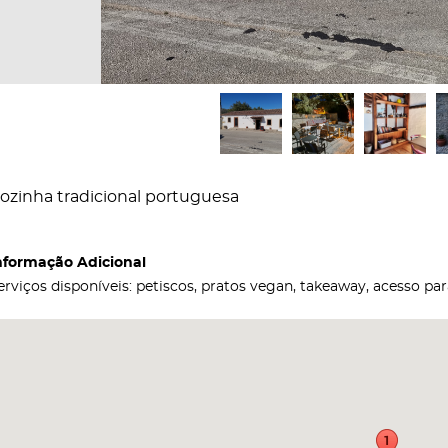
ozinha tradicional portuguesa
nformação Adicional
erviços disponíveis: petiscos, pratos vegan, takeaway, acesso p