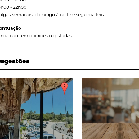
8h00 - 22h00
olgas semanais: domingo à noite e segunda feira
ontuação
inda não tem opiniões registadas
ugestões
page
page