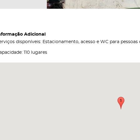
nformação Adicional
erviços disponíveis: Estacionamento, acesso e WC para pessoas c
apacidade: 110 lugares