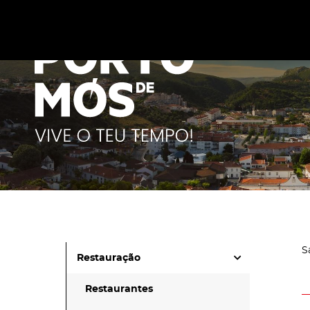
Este site utiliza cookies para melhorar a sua experiênc
cookies
.
S
Restauração
Restaurantes