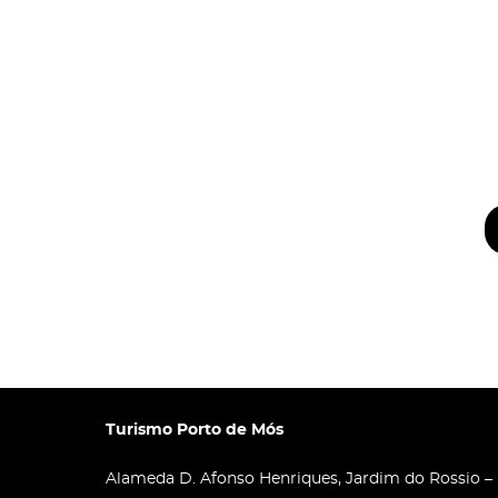
Turismo Porto de Mós
Alameda D. Afonso Henriques, Jardim do Rossio –