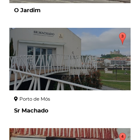
O Jardim
page
Porto de Mós
Sr Machado
page