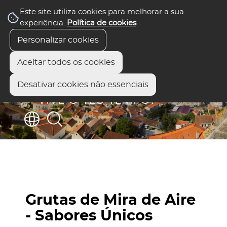
Este site utiliza cookies para melhorar a sua
experiência.
Política de cookies
.
Personalizar cookies
Aceitar todos os cookies
Desativar cookies não essenciais
Grutas de Mira de Aire
- Sabores Únicos