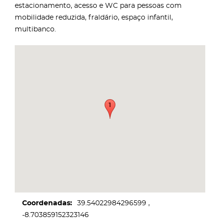
estacionamento, acesso e WC para pessoas com
mobilidade reduzida, fraldário, espaço infantil,
multibanco.
Coordenadas
39.54022984296599
-8.703859152323146