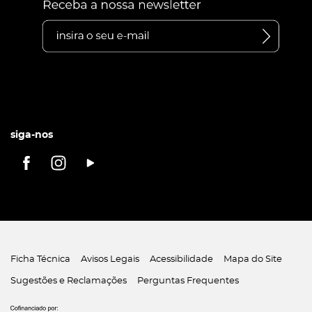
siga-nos
Ficha Técnica
Avisos Legais
Acessibilidade
Mapa do Site
Sugestões e Reclamações
Perguntas Frequentes