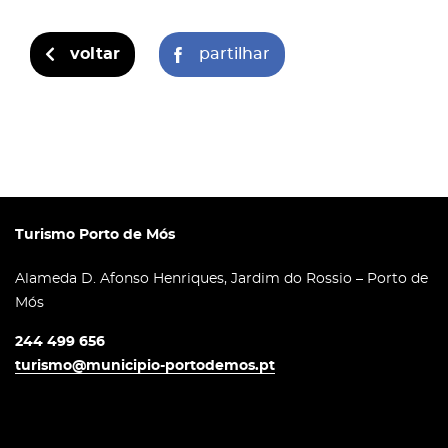
voltar
partilhar
Turismo Porto de Mós
Alameda D. Afonso Henriques, Jardim do Rossio – Porto de
Mós
244 499 656
turismo@municipio-portodemos.pt