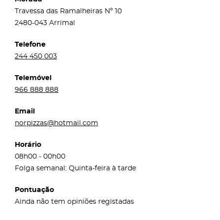
Travessa das Ramalheiras Nº 10
2480-043 Arrimal
Telefone
244 450 003
Telemóvel
966 888 888
Email
norpizzas@hotmail.com
Horário
08h00 - 00h00
Folga semanal: Quinta-feira à tarde
Pontuação
Ainda não tem opiniões registadas