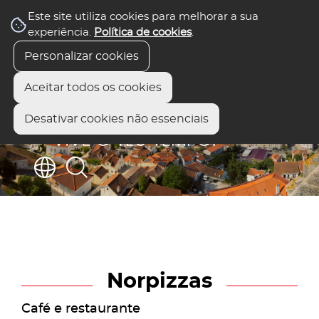
Este site utiliza cookies para melhorar a sua
experiência.
Política de cookies
.
Personalizar cookies
Aceitar todos os cookies
Desativar cookies não essenciais
Norpizzas
Café e restaurante