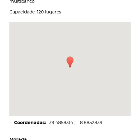
multibanco
Capacidade: 120 lugares
Coordenadas
39.4858314
-8.8852839
Morada