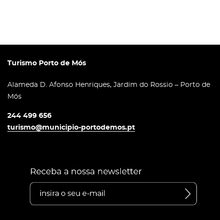
Turismo Porto de Mós
Alameda D. Afonso Henriques, Jardim do Rossio – Porto de
Mós
244 499 656
turismo@municipio-portodemos.pt