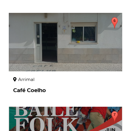
page
Arrimal
Café Coelho