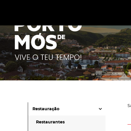
Este site utiliza cookies para melhorar a sua experiênc
cookies
.
S
Restauração
Restaurantes