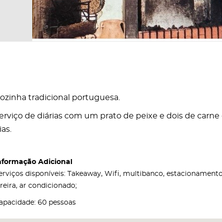
ozinha tradicional portuguesa.
erviço de diárias com um prato de peixe e dois de carne
ias.
nformação Adicional
erviços disponíveis: Takeaway, Wifi, multibanco, estacionament
areira, ar condicionado;
apacidade: 60 pessoas