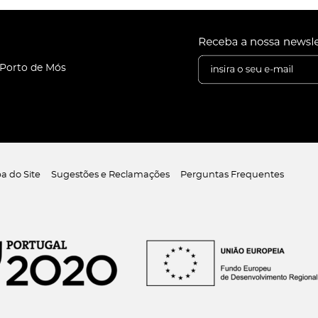
 Porto de Mós
a do Site
Sugestões e Reclamações
Perguntas Frequentes