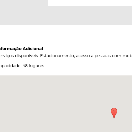
nformação Adicional
erviços disponíveis: Estacionamento, acesso a pessoas com mob
apacidade: 48 lugares