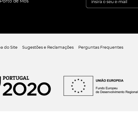
 Porto de Mós
a do Site
Sugestões e Reclamações
Perguntas Frequentes