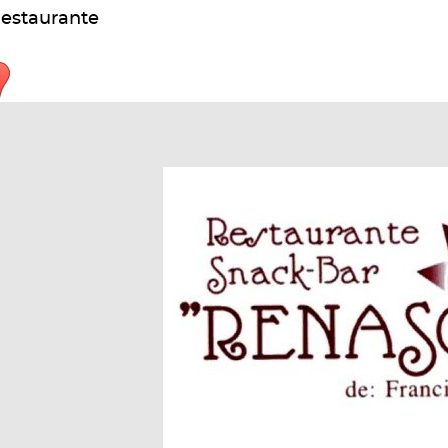
estaurante