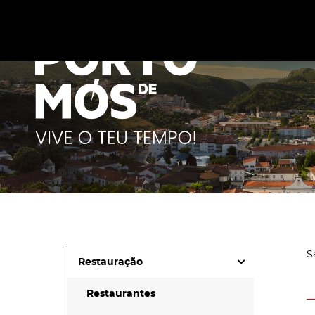
Este site utiliza cookies para melhorar a sua experiênc
cookies
.
S
Restauração
Restaurantes