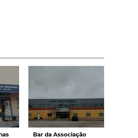
page
has
Bar da Associação