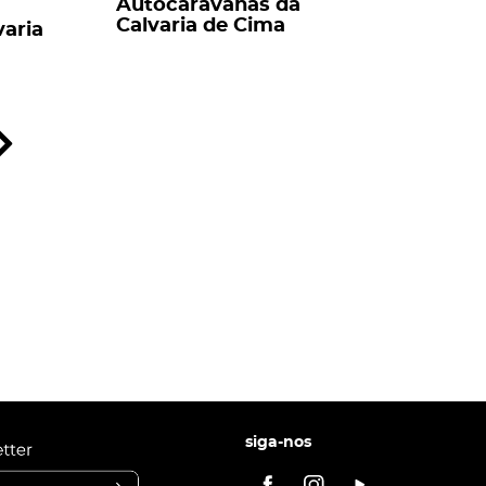
Autocaravanas da
Calvaria de Cima
varia
siga-nos