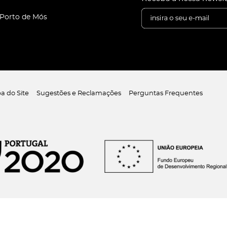
 Porto de Mós
a do Site
Sugestões e Reclamações
Perguntas Frequentes