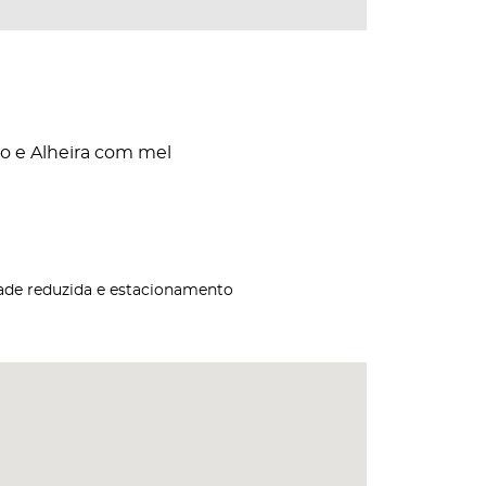
ro e Alheira com mel
dade reduzida e estacionamento