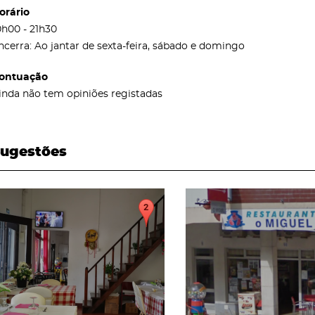
orário
0h00 - 21h30
ncerra: Ao jantar de sexta-feira, sábado e domingo
ontuação
inda não tem opiniões registadas
ugestões
page
page