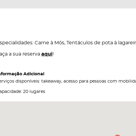
specialidades: Carne à Mós, Tentáculos de pota à lagarei
aça a sua reserva
aqui
!
nformação Adicional
erviços disponíveis: takeaway, acesso para pessoas com mobili
apacidade: 20 lugares