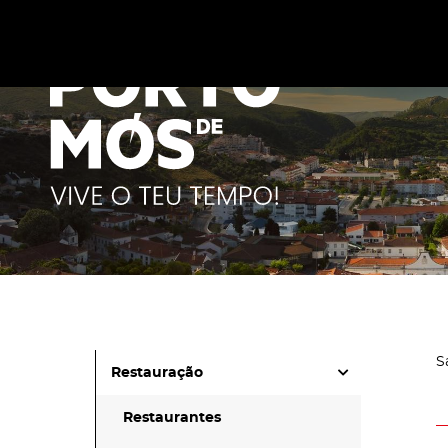
Este site utiliza cookies para melhorar a sua experiênc
cookies
.
S
Restauração
Restaurantes