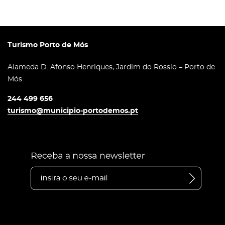
Turismo Porto de Mós
Alameda D. Afonso Henriques, Jardim do Rossio – Porto de
Mós
244 499 656
turismo@municipio-portodemos.pt