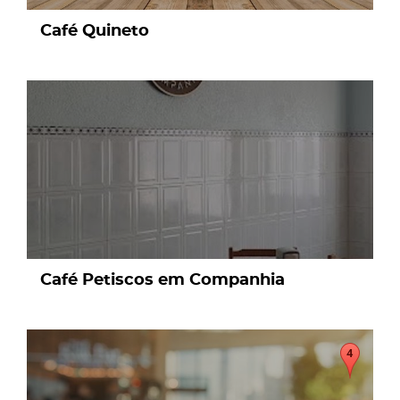
Café Quineto
page
Café Petiscos em Companhia
page