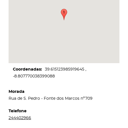
Coordenadas
39.615123985919645
-8.807770038399088
Morada
Rua de S. Pedro - Fonte dos Marcos nº709
Telefone
244402966