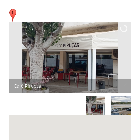
Café Piruças