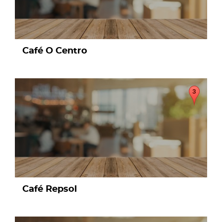
Café O Centro
page
Café Repsol