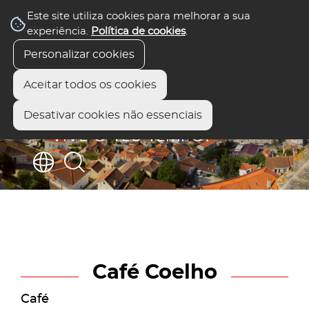
Este site utiliza cookies para melhorar a sua
experiência.
Política de cookies
.
Personalizar cookies
Aceitar todos os cookies
Desativar cookies não essenciais
Café Coelho
Café