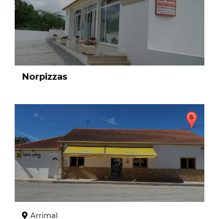
Norpizzas
page
Arrimal