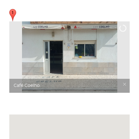
Café Coelho