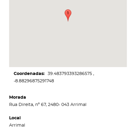
Coordenadas
39.483793393286575
-8.88296875291748
Morada
Rua Direita, nº 67, 2480- 043 Arrimal
Local
Arrimal