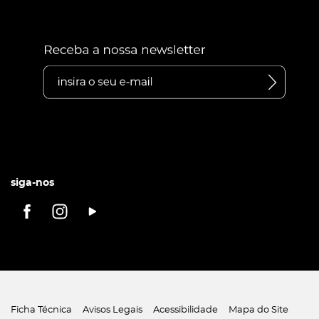
siga-nos
Ficha Técnica
Avisos Legais
Acessibilidade
Mapa do Site