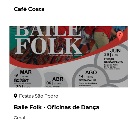
Café Costa
14
set
Festas São Pedro
Baile Folk - Oficinas de Dança
Geral