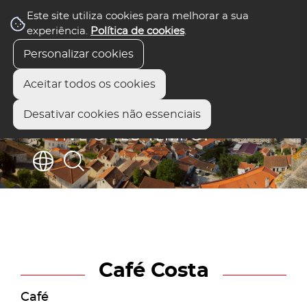
Este site utiliza cookies para melhorar a sua
experiência.
Política de cookies
.
Personalizar cookies
Aceitar todos os cookies
Desativar cookies não essenciais
Café Costa
Café