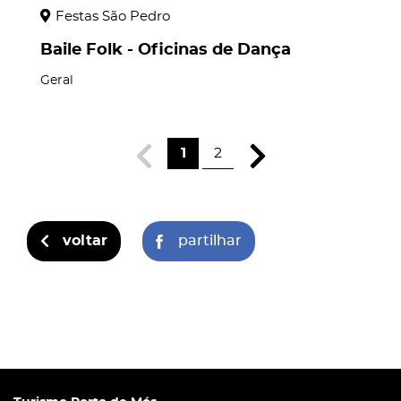
Festas São Pedro
Baile Folk - Oficinas de Dança
Geral
1
2
voltar
partilhar