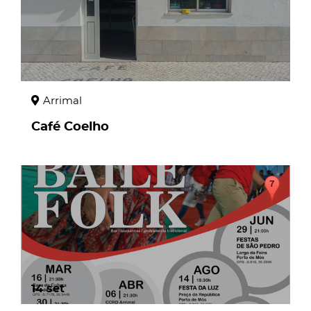
Arrimal
Café Coelho
14
set