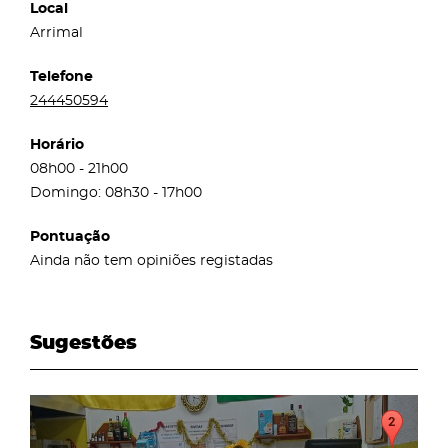
Local
Arrimal
Telefone
244450594
Horário
08h00 - 21h00
Domingo: 08h30 - 17h00
Pontuação
Ainda não tem opiniões registadas
Sugestões
page