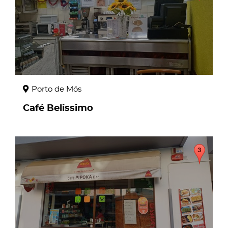
Porto de Mós
Café Belissimo
page