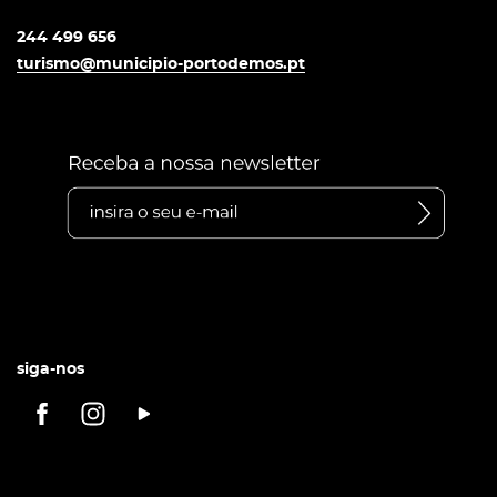
244 499 656
turismo@municipio-portodemos.pt
siga-nos