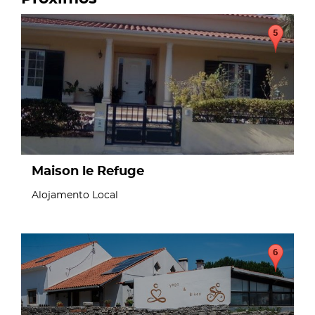
page
Maison le Refuge
Alojamento Local
page