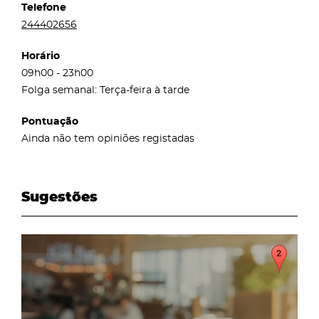
Telefone
244402656
Horário
09h00 - 23h00
Folga semanal: Terça-feira à tarde
Pontuação
Ainda não tem opiniões registadas
Sugestões
page