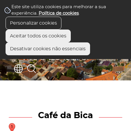
Este site utiliza cookies para melhorar a sua
experiência.
Política de cookies
.
Personalizar cookies
Aceitar todos os cookies
Desativar cookies não essenciais
Café da Bica