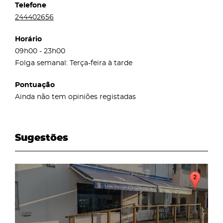
Telefone
244402656
Horário
09h00 - 23h00
Folga semanal: Terça-feira à tarde
Pontuação
Ainda não tem opiniões registadas
Sugestões
page