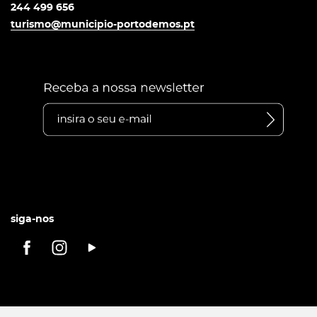
244 499 656
turismo@municipio-portodemos.pt
siga-nos