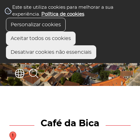
Este site utiliza cookies para melhorar a sua
experiência.
Política de cookies
.
Personalizar cookies
Aceitar todos os cookies
Desativar cookies não essenciais
Café da Bica