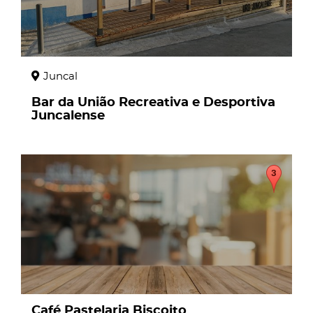
Juncal
Bar da União Recreativa e Desportiva
Juncalense
page
Café Pastelaria Biscoito