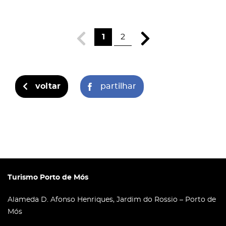
1
2
voltar
partilhar
Turismo Porto de Mós
Alameda D. Afonso Henriques, Jardim do Rossio – Porto de
Mós