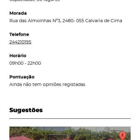
Morada
Rua das Almoinhas Nº3, 2480- 055 Calvaria de Cima
Telefone
244210195
Horário
09h00 - 22h00
Pontuação
Ainda não tem opiniões registadas
Sugestões
page