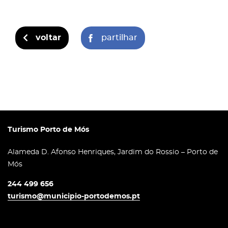
voltar
partilhar
Turismo Porto de Mós
Alameda D. Afonso Henriques, Jardim do Rossio – Porto de
Mós
244 499 656
turismo@municipio-portodemos.pt