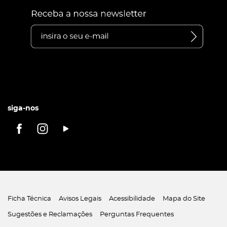
siga-nos
Ficha Técnica
Avisos Legais
Acessibilidade
Mapa do Site
Sugestões e Reclamações
Perguntas Frequentes