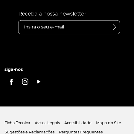
siga-nos
Ficha Técnica
Avisos Legais
Acessibilidade
Mapa do Site
Sugestões e Reclamações
Perguntas Frequentes