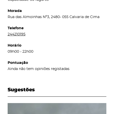
Morada
Rua das Almoinhas Nº3, 2480- 055 Calvaria de Cima
Telefone
244210195
Horário
09h00 - 22h00
Pontuação
Ainda não tem opiniões registadas
Sugestões
page