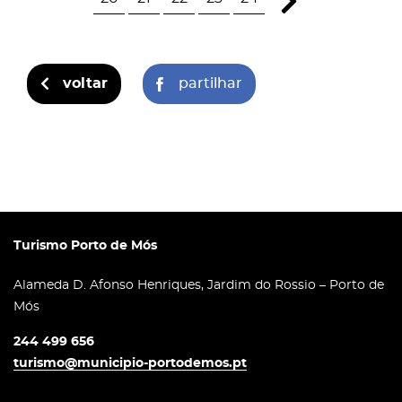
voltar
partilhar
Turismo Porto de Mós
Alameda D. Afonso Henriques, Jardim do Rossio – Porto de
Mós
244 499 656
turismo@municipio-portodemos.pt