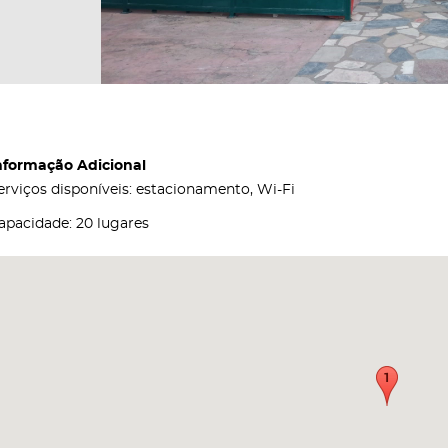
nformação Adicional
erviços disponíveis: estacionamento, Wi-Fi
apacidade: 20 lugares