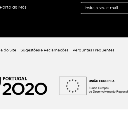
 Porto de Mós
a do Site
Sugestões e Reclamações
Perguntas Frequentes