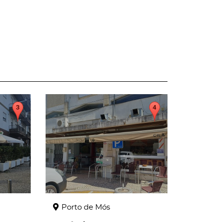
page
Porto de Mós