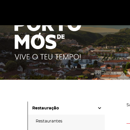
Este site utiliza cookies para melhorar a sua experiênc
cookies
.
S
Restauração
Restaurantes