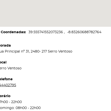
Coordenadas
39.555741552073236
-8.83260688782764
orada
ua Principal nº 31, 2480- 217 Serro Ventoso
ocal
erro Ventoso
elefone
44402795
orário
7h00 - 22h00
omingo: 08h00 - 22h00