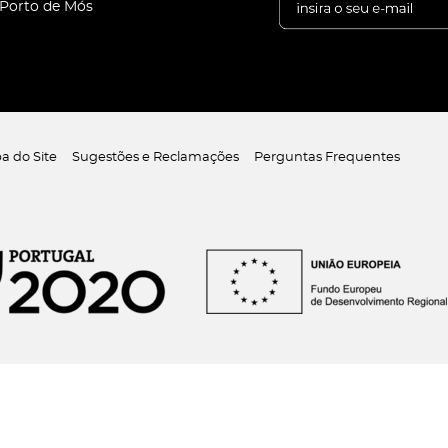
 Porto de Mós
a do Site
Sugestões e Reclamações
Perguntas Frequentes