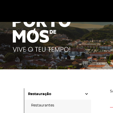
Este site utiliza cookies para melhorar a sua experiênc
cookies
.
S
Restauração
Restaurantes