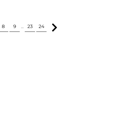
8
9
...
23
24