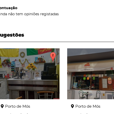
ontuação
inda não tem opiniões registadas
ugestões
page
page
Porto de Mós
Porto de Mós