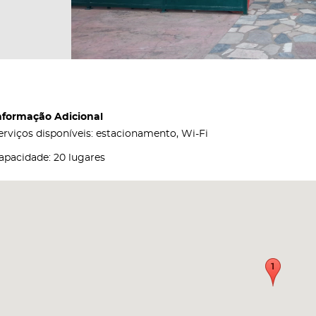
nformação Adicional
erviços disponíveis: estacionamento, Wi-Fi
apacidade: 20 lugares