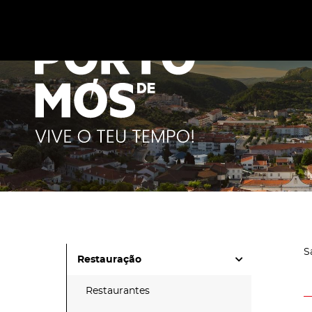
Este site utiliza cookies para melhorar a sua experiênc
cookies
.
S
Restauração
Restaurantes