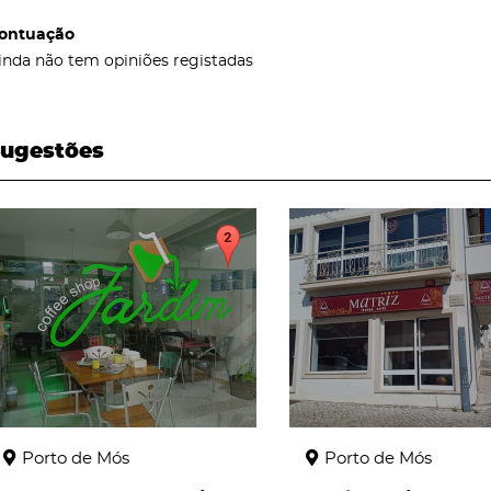
ontuação
inda não tem opiniões registadas
ugestões
page
page
Porto de Mós
Porto de Mós