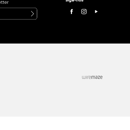
siga-nos