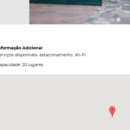
nformação Adicional
erviços disponíveis: estacionamento, Wi-Fi
apacidade: 20 lugares