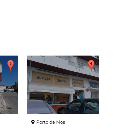
page
Porto de Mós