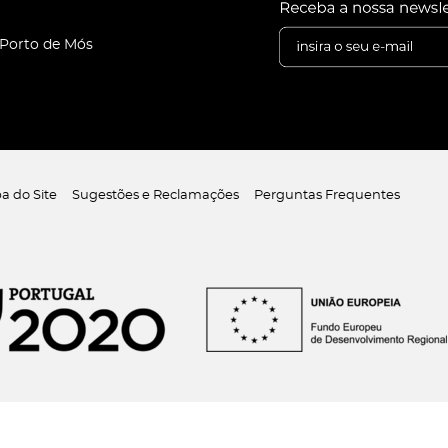
 Porto de Mós
a do Site
Sugestões e Reclamações
Perguntas Frequentes