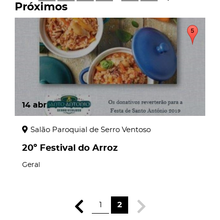
Próximos
14
abr
Salão Paroquial de Serro Ventoso
20º Festival do Arroz
Geral
1
2