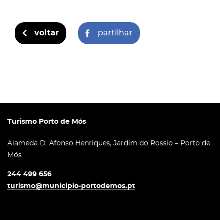
voltar
partilhar
Turismo Porto de Mós
Alameda D. Afonso Henriques, Jardim do Rossio – Porto de
Mós
244 499 656
turismo@municipio-portodemos.pt