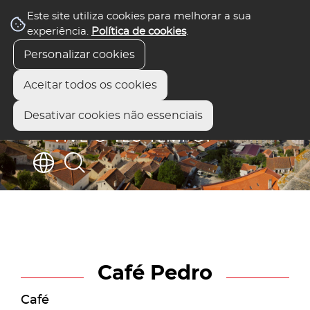
Este site utiliza cookies para melhorar a sua
experiência.
Política de cookies
.
Personalizar cookies
Aceitar todos os cookies
Desativar cookies não essenciais
Café Pedro
Café