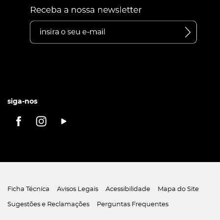
siga-nos
Ficha Técnica
Avisos Legais
Acessibilidade
Mapa do Site
Sugestões e Reclamações
Perguntas Frequentes