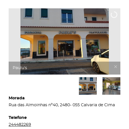
Paulu's
Morada
Rua das Almoinhas nº40, 2480- 055 Calvaria de Cima
Telefone
244482269