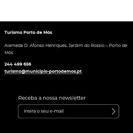
Turismo Porto de Mós
Alameda D. Afonso Henriques, Jardim do Rossio – Porto de
Mós
244 499 656
turismo@municipio-portodemos.pt