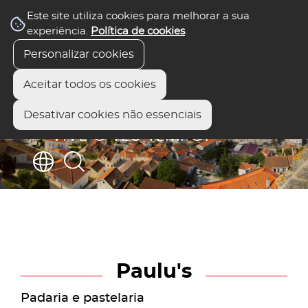
Este site utiliza cookies para melhorar a sua
experiência.
Política de cookies
.
Personalizar cookies
Aceitar todos os cookies
Desativar cookies não essenciais
Paulu's
Padaria e pastelaria