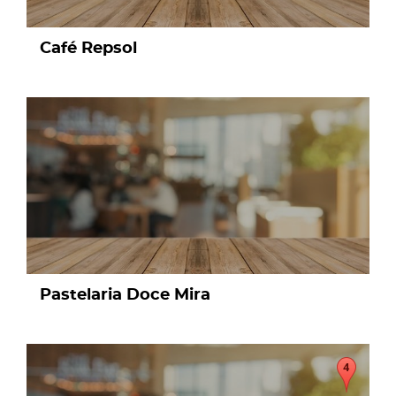
Café Repsol
page
Pastelaria Doce Mira
page