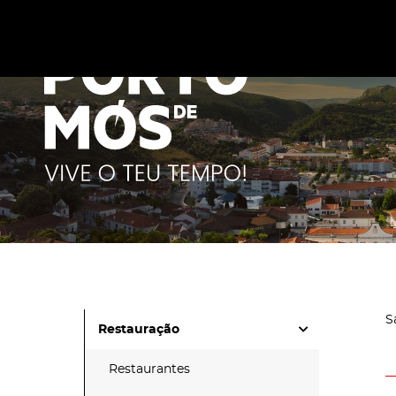
Este site utiliza cookies para melhorar a sua experiênc
cookies
.
S
Restauração
Restaurantes