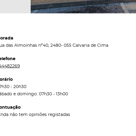
orada
ua das Almoinhas nº40, 2480- 055 Calvaria de Cima
elefone
44482269
orário
7h30 - 20h30
ábado e domingo: 07h30 - 13h00
ontuação
inda não tem opiniões registadas