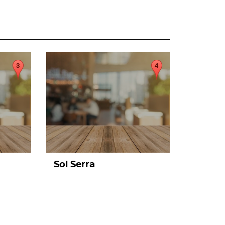
page
Sol Serra