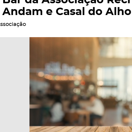
Bar da Associação Recr
Andam e Casal do Alho
ssociação