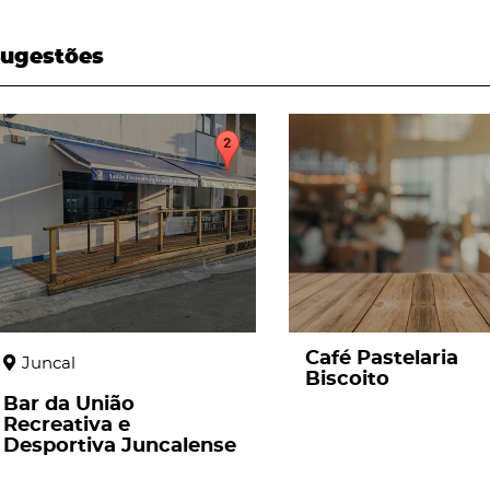
ugestões
page
page
Café Pastelaria
Juncal
Biscoito
Bar da União
Recreativa e
Desportiva Juncalense