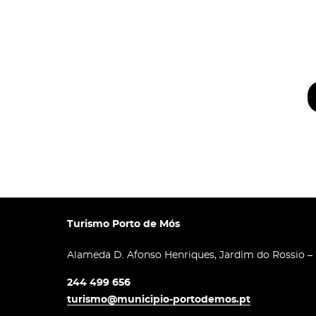
Turismo Porto de Mós
Alameda D. Afonso Henriques, Jardim do Rossio –
244 499 656
turismo@municipio-portodemos.pt