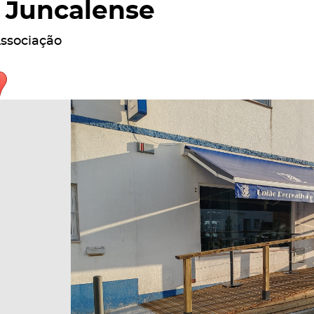
Juncalense
ssociação