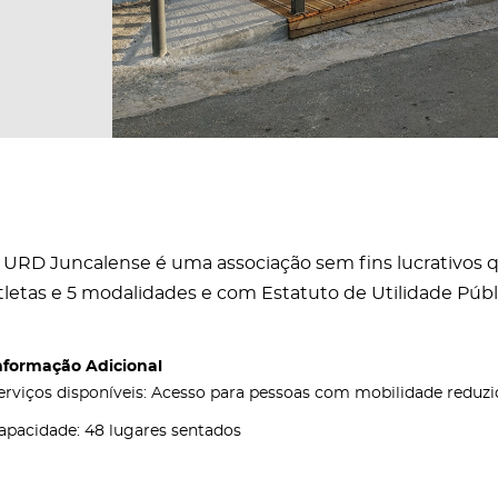
 URD Juncalense é uma associação sem fins lucrativos 
tletas e 5 modalidades e com Estatuto de Utilidade Públ
nformação Adicional
erviços disponíveis: Acesso para pessoas com mobilidade reduzi
apacidade: 48 lugares sentados