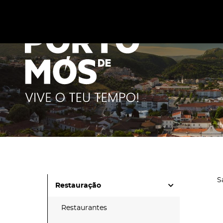
Este site utiliza cookies para melhorar a sua experiênc
cookies
.
S
Restauração
Restaurantes