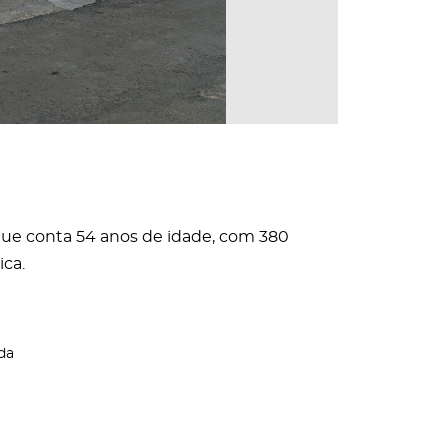
que conta 54 anos de idade, com 380
ica.
da