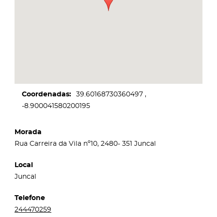
Coordenadas
39.60168730360497
-8.900041580200195
Morada
Rua Carreira da Vila nº10, 2480- 351 Juncal
Local
Juncal
Telefone
244470259