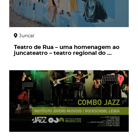
Juncal
Teatro de Rua – uma homenagem ao
juncateatro – teatro regional do ...
23
fev