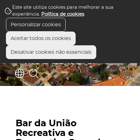
Este site utiliza cookies para melhorar a sua
experiência.
Política de cookies
.
Personalizar cookies
Aceitar todos os cookies
Desativar cookies não essenciais
Bar da União
Recreativa e