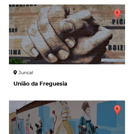
page
Juncal
União da Freguesia
page