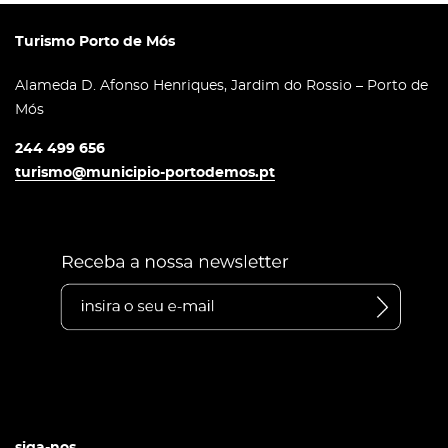
Turismo Porto de Mós
Alameda D. Afonso Henriques, Jardim do Rossio – Porto de
Mós
244 499 656
turismo@municipio-portodemos.pt
siga-nos