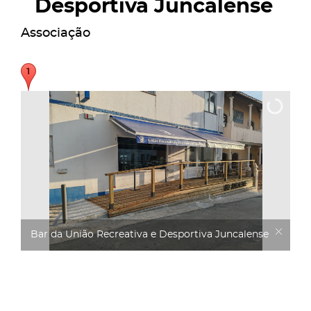
Desportiva Juncalense
Associação
Bar da União Recreativa e Desportiva Juncalense