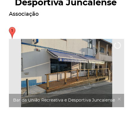
Desportiva Juncalense
Associação
Bar da União Recreativa e Desportiva Juncalense