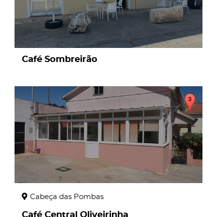
Café Sombreirão
page
Cabeça das Pombas
Café Central Oliveirinha