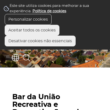
Este site utiliza cookies para melhorar a sua
experiência.
Política de cookies
.
Personalizar cookies
Aceitar todos os cookies
Desativar cookies não essenciais
Bar da União
Recreativa e