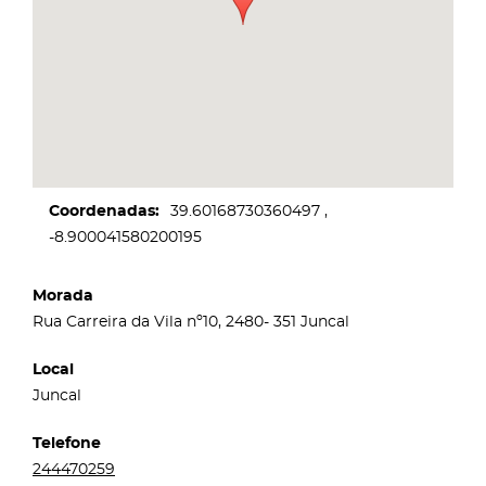
Coordenadas
39.60168730360497
-8.900041580200195
Morada
Rua Carreira da Vila nº10, 2480- 351 Juncal
Local
Juncal
Telefone
244470259