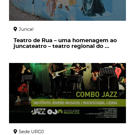
Juncal
Teatro de Rua – uma homenagem ao
juncateatro – teatro regional do ...
23
fev
Sede URDJ