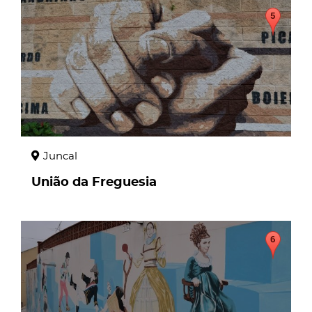
page
Juncal
União da Freguesia
page