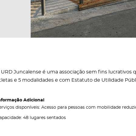
 URD Juncalense é uma associação sem fins lucrativos 
tletas e 5 modalidades e com Estatuto de Utilidade Públ
nformação Adicional
erviços disponíveis: Acesso para pessoas com mobilidade reduzi
apacidade: 48 lugares sentados