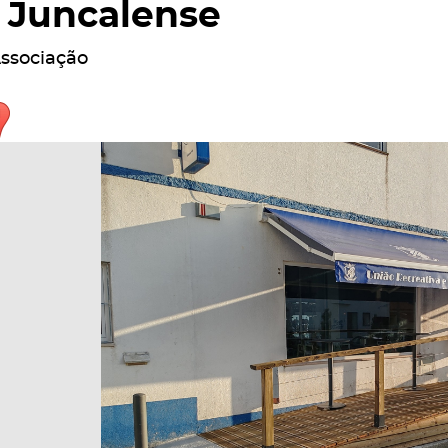
Juncalense
ssociação