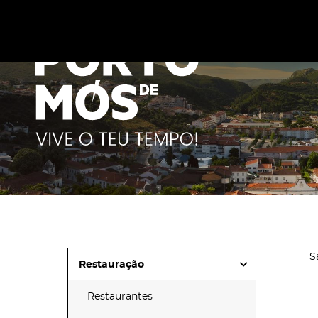
Este site utiliza cookies para melhorar a sua experiênc
cookies
.
S
Restauração
Restaurantes