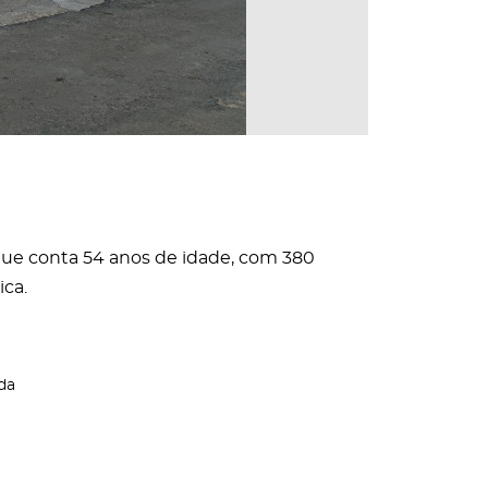
que conta 54 anos de idade, com 380
ica.
da