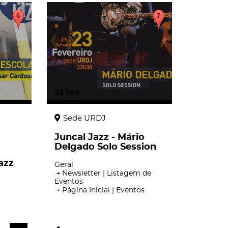
23
fev
Sede URDJ
Juncal Jazz - Mário
Delgado Solo Session
azz
Geral
Newsletter | Listagem de
Eventos
Página Inicial | Eventos