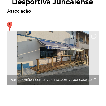
Desportiva Juncalense
Associação
Bar da União Recreativa e Desportiva Juncalense