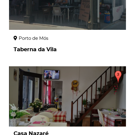
Porto de Mós
Taberna da Vila
page
Casa Nazaré