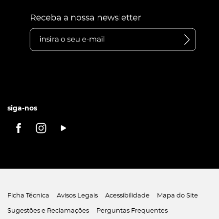
siga-nos
Ficha Técnica
Avisos Legais
Acessibilidade
Mapa do Site
Sugestões e Reclamações
Perguntas Frequentes