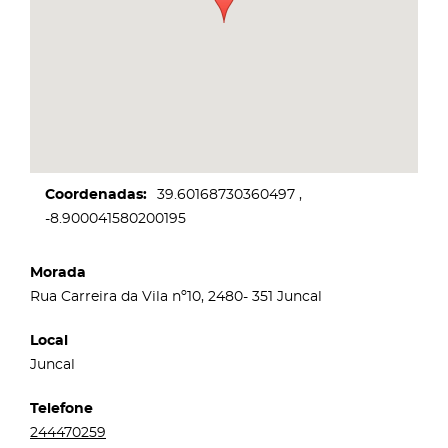
Coordenadas
39.60168730360497
-8.900041580200195
Morada
Rua Carreira da Vila nº10, 2480- 351 Juncal
Local
Juncal
Telefone
244470259