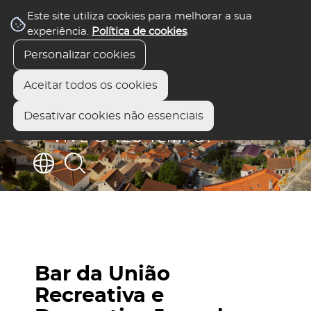
Este site utiliza cookies para melhorar a sua
experiência.
Política de cookies
.
Personalizar cookies
Aceitar todos os cookies
Desativar cookies não essenciais
Bar da União
Recreativa e