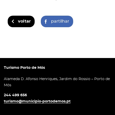
voltar
partilhar
Turismo Porto de Mós
Alameda D. Afonso Henriques, Jardim do Rossio – Porto de
Mós
244 499 656
turismo@municipio-portodemos.pt