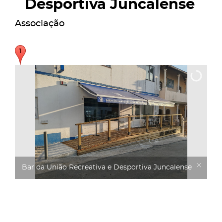
Desportiva Juncalense
Associação
Bar da União Recreativa e Desportiva Juncalense