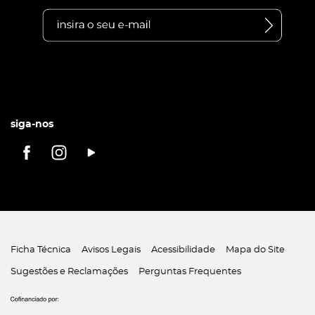
siga-nos
Ficha Técnica
Avisos Legais
Acessibilidade
Mapa do Site
Sugestões e Reclamações
Perguntas Frequentes