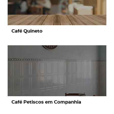
Café Quineto
page
Café Petiscos em Companhia