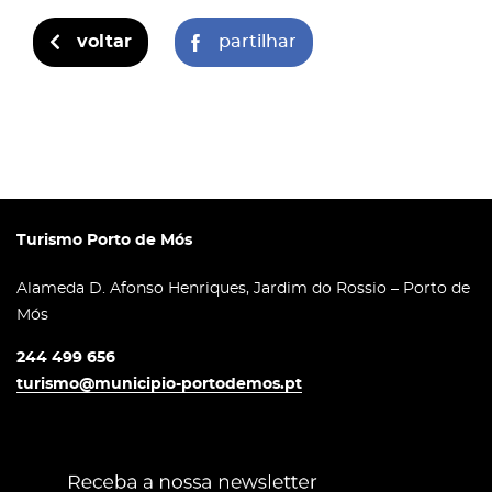
voltar
partilhar
Turismo Porto de Mós
Alameda D. Afonso Henriques, Jardim do Rossio – Porto de
Mós
244 499 656
turismo@municipio-portodemos.pt