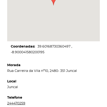
Coordenadas
39.60168730360497
-8.900041580200195
Morada
Rua Carreira da Vila nº10, 2480- 351 Juncal
Local
Juncal
Telefone
244470259