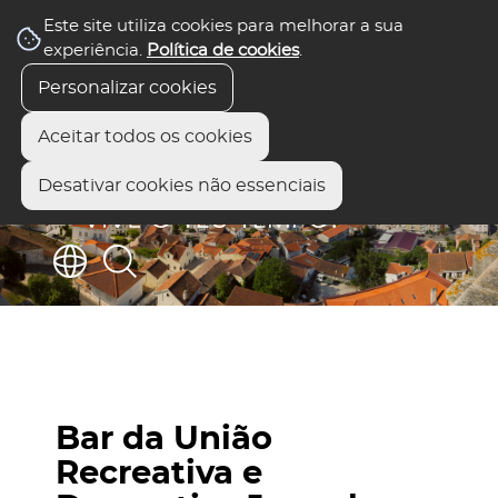
Este site utiliza cookies para melhorar a sua
experiência.
Política de cookies
.
Personalizar cookies
Aceitar todos os cookies
Desativar cookies não essenciais
Bar da União
Recreativa e