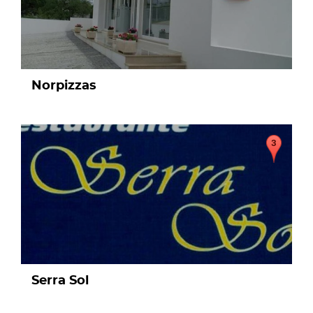
Norpizzas
page
Serra Sol