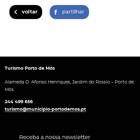
voltar
partilhar
Turismo Porto de Mós
Alameda D. Afonso Henriques, Jardim do Rossio – Porto de
Mós
244 499 656
turismo@municipio-portodemos.pt