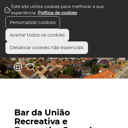
Este site utiliza cookies para melhorar a sua
experiência.
Política de cookies
.
Personalizar cookies
Aceitar todos os cookies
Desativar cookies não essenciais
Bar da União
Recreativa e