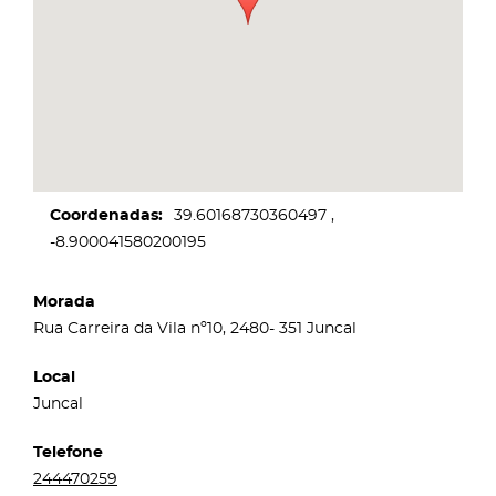
Coordenadas
39.60168730360497
-8.900041580200195
Morada
Rua Carreira da Vila nº10, 2480- 351 Juncal
Local
Juncal
Telefone
244470259