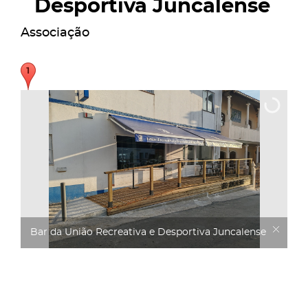
Desportiva Juncalense
Associação
Bar da União Recreativa e Desportiva Juncalense