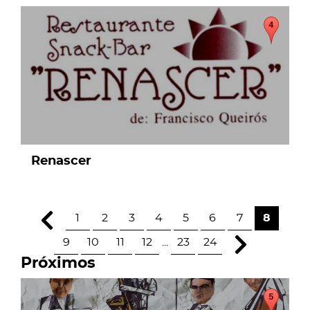
page
Renascer
1
2
3
4
5
6
7
8
9
10
11
12
...
23
24
Próximos