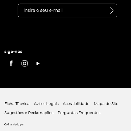
siga-nos
Ficha Técnica
Avisos Legais
Acessibilidade
Mapa do Site
Sugestões e Reclamações
Perguntas Frequentes