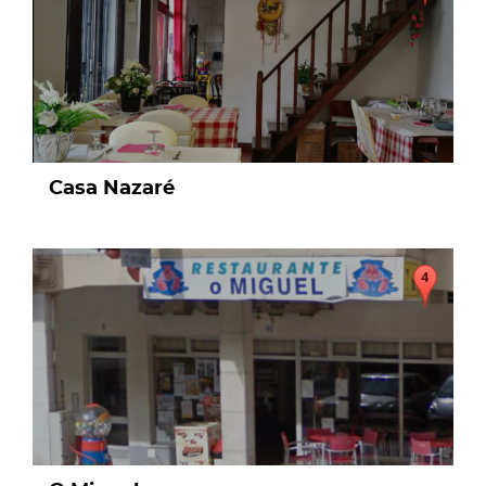
Casa Nazaré
page