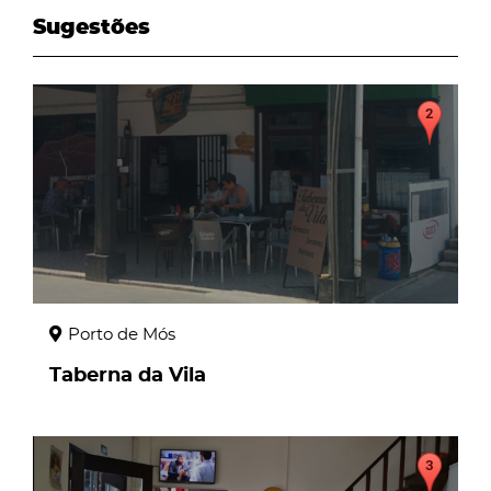
Sugestões
page
Porto de Mós
Taberna da Vila
page