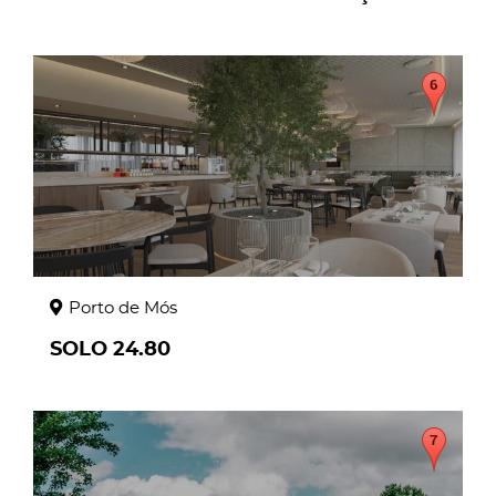
page
Porto de Mós
SOLO 24.80
page