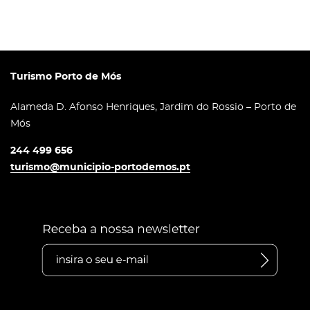
Turismo Porto de Mós
Alameda D. Afonso Henriques, Jardim do Rossio – Porto de
Mós
244 499 656
turismo@municipio-portodemos.pt