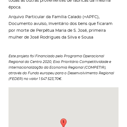
todas as outras provenientes de fábricas da mesma
época.
Arquivo Particular da Família Calado (=APFC),
Documento avulso, Inventário dos bens que ficaram
por morte de Perpétua Maria de S. José, primeira
mulher de José Rodrigues da Silva e Sousa
Este projeto foi Financiado pelo Programa Operacional
Regional do Centro 2020, Eixo Prioritário Competitividade e
Internacionalização da Economia Regional (COMPETIR),
através do Fundo europeu para o Desenvolvimento Regional
(FEDER) no valor 1 547 523,70€.