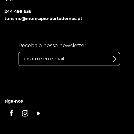
244 499 656
turismo@municipio-portodemos.pt
siga-nos