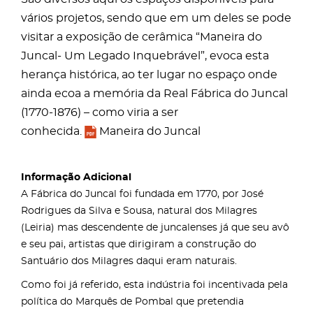
vários projetos, sendo que em um deles se pode
visitar a exposição de cerâmica “Maneira do
Juncal- Um Legado Inquebrável”, evoca esta
herança histórica, ao ter lugar no espaço onde
ainda ecoa a memória da Real Fábrica do Juncal
(1770-1876) – como viria a ser
conhecida.
Maneira do Juncal
Informação Adicional
A Fábrica do Juncal foi fundada em 1770, por José
Rodrigues da Silva e Sousa, natural dos Milagres
(Leiria) mas descendente de juncalenses já que seu avô
e seu pai, artistas que dirigiram a construção do
Santuário dos Milagres daqui eram naturais.
Como foi já referido, esta indústria foi incentivada pela
política do Marquês de Pombal que pretendia