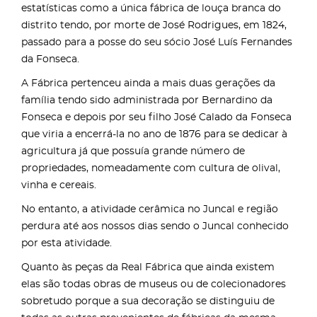
estatísticas como a única fábrica de louça branca do
distrito tendo, por morte de José Rodrigues, em 1824,
passado para a posse do seu sócio José Luís Fernandes
da Fonseca.
A Fábrica pertenceu ainda a mais duas gerações da
família tendo sido administrada por Bernardino da
Fonseca e depois por seu filho José Calado da Fonseca
que viria a encerrá-la no ano de 1876 para se dedicar à
agricultura já que possuía grande número de
propriedades, nomeadamente com cultura de olival,
vinha e cereais.
No entanto, a atividade cerâmica no Juncal e região
perdura até aos nossos dias sendo o Juncal conhecido
por esta atividade.
Quanto às peças da Real Fábrica que ainda existem
elas são todas obras de museus ou de colecionadores
sobretudo porque a sua decoração se distinguiu de