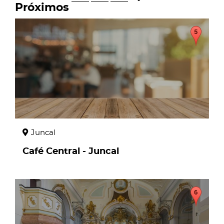
Próximos
page
Juncal
Café Central - Juncal
page