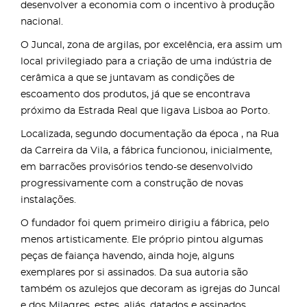
desenvolver a economia com o incentivo à produção
nacional.
O Juncal, zona de argilas, por excelência, era assim um
local privilegiado para a criação de uma indústria de
cerâmica a que se juntavam as condições de
escoamento dos produtos, já que se encontrava
próximo da Estrada Real que ligava Lisboa ao Porto.
Localizada, segundo documentação da época , na Rua
da Carreira da Vila, a fábrica funcionou, inicialmente,
em barracões provisórios tendo-se desenvolvido
progressivamente com a construção de novas
instalações.
O fundador foi quem primeiro dirigiu a fábrica, pelo
menos artisticamente. Ele próprio pintou algumas
peças de faiança havendo, ainda hoje, alguns
exemplares por si assinados. Da sua autoria são
também os azulejos que decoram as igrejas do Juncal
e dos Milagres, estes, aliás, datados e assinados.