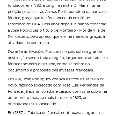
fundador, em 1782, a dirigir à rainha D. Maria I uma
petição para usar as Armas Reais por cima da porta da
fábrica, graça que lhe foi concedida em 28 de
setembro de 1784. Dois anos depois, a rainha concedia
a José Rodrigues o título de Monteiro - Mor de Vila de
Rei, decerto pelo apreço que ele lhe merecia, graças à
atividade de ceramista.
Durante as Invasões Francesas o país sofreu grande
destruição sendo toda a região, largamente afetada e a
fábrica também destruída, como se refere no
documento a propósito das invasões francesas.
Em 1811, José Rodrigues voltava a reconstruir tudo de
novo, fazendo sociedade com José Luís Fernandes da
Fonseca, já administrador e casado com uma sobrinha
do primeiro mas, só mais tarde, em 1823, era
oficializada esta sociedade.
Em 1837, a Fábrica do Juncal, continuava a figurar nas