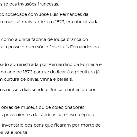
ito das invasões francesas.
endo sociedade com José Luís Fernandes da
mas, só mais tarde, em 1823, era oficializada
as como a única fábrica de louça branca do
ra a posse do seu sócio José Luís Fernandes da
 sido administrada por Bernardino da Fonseca e
 no ano de 1876 para se dedicar à agricultura já
ltura de olival, vinha e cereais.
aos nossos dias sendo o Juncal conhecido por
s obras de museus ou de colecionadores
as provenientes de fábricas da mesma época.
, Inventário dos bens que ficaram por morte de
Silva e Sousa