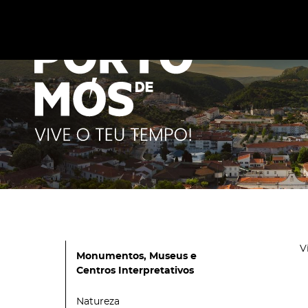
Este site utiliza cookies para melhorar a sua experiênc
cookies
.
V
Monumentos, Museus e
Centros Interpretativos
Natureza