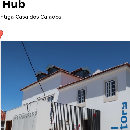
Hub
ntiga Casa dos Calados