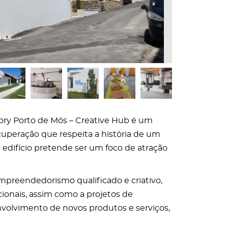
ory Porto de Mós – Creative Hub é um
cuperação que respeita a história de um
 edifício pretende ser um foco de atração
empreendedorismo qualificado e criativo,
icionais, assim como a projetos de
volvimento de novos produtos e serviços,