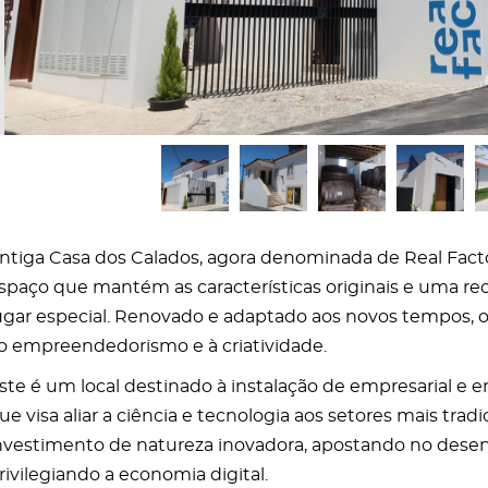
ntiga Casa dos Calados, agora denominada de Real Fact
spaço que mantém as características originais e uma re
ugar especial. Renovado e adaptado aos novos tempos, o
o empreendedorismo e à criatividade.
ste é um local destinado à instalação de empresarial e 
ue visa aliar a ciência e tecnologia aos setores mais trad
nvestimento de natureza inovadora, apostando no desen
rivilegiando a economia digital.