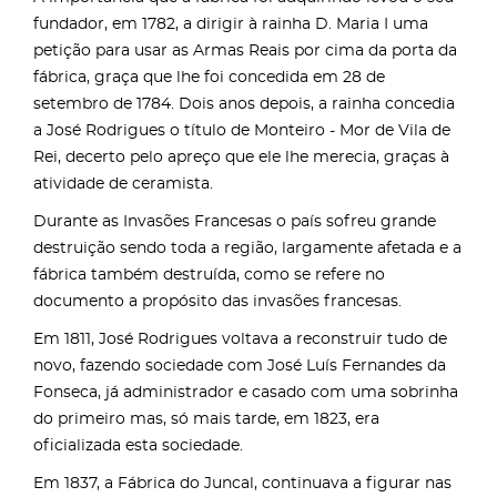
fundador, em 1782, a dirigir à rainha D. Maria I uma
petição para usar as Armas Reais por cima da porta da
fábrica, graça que lhe foi concedida em 28 de
setembro de 1784. Dois anos depois, a rainha concedia
a José Rodrigues o título de Monteiro - Mor de Vila de
Rei, decerto pelo apreço que ele lhe merecia, graças à
atividade de ceramista.
Durante as Invasões Francesas o país sofreu grande
destruição sendo toda a região, largamente afetada e a
fábrica também destruída, como se refere no
documento a propósito das invasões francesas.
Em 1811, José Rodrigues voltava a reconstruir tudo de
novo, fazendo sociedade com José Luís Fernandes da
Fonseca, já administrador e casado com uma sobrinha
do primeiro mas, só mais tarde, em 1823, era
oficializada esta sociedade.
Em 1837, a Fábrica do Juncal, continuava a figurar nas