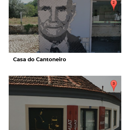
Casa do Cantoneiro
page