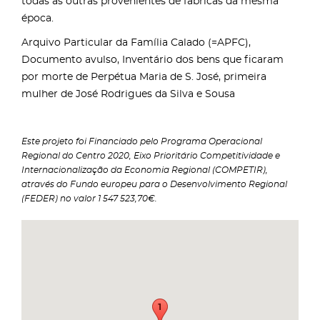
todas as outras provenientes de fábricas da mesma
época.
Arquivo Particular da Família Calado (=APFC),
Documento avulso, Inventário dos bens que ficaram
por morte de Perpétua Maria de S. José, primeira
mulher de José Rodrigues da Silva e Sousa
Este projeto foi Financiado pelo Programa Operacional
Regional do Centro 2020, Eixo Prioritário Competitividade e
Internacionalização da Economia Regional (COMPETIR),
através do Fundo europeu para o Desenvolvimento Regional
(FEDER) no valor 1 547 523,70€.