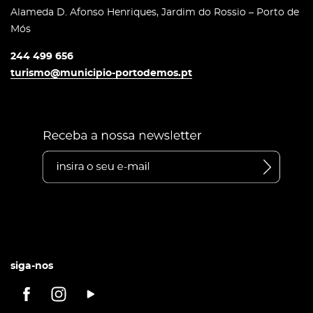
Alameda D. Afonso Henriques, Jardim do Rossio – Porto de
Mós
244 499 656
turismo@municipio-portodemos.pt
siga-nos