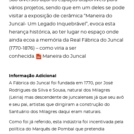
vários projetos, sendo que em um deles se pode
visitar a exposição de cerâmica “Maneira do
Juncal- Um Legado Inquebrável”, evoca esta
herança histórica, ao ter lugar no espaço onde
ainda ecoa a memória da Real Fábrica do Juncal
(1770-1876) – como viria a ser
conhecida.
Maneira do Juncal
Informação Adicional
A Fábrica do Juncal foi fundada em 1770, por José
Rodrigues da Silva e Sousa, natural dos Milagres
(Leiria) mas descendente de juncalenses já que seu avô
e seu pai, artistas que dirigiram a construção do
Santuário dos Milagres daqui eram naturais.
Como foi já referido, esta indústria foi incentivada pela
política do Marquês de Pombal que pretendia