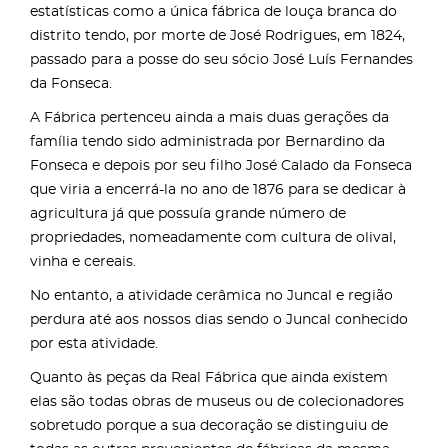
estatísticas como a única fábrica de louça branca do
distrito tendo, por morte de José Rodrigues, em 1824,
passado para a posse do seu sócio José Luís Fernandes
da Fonseca.
A Fábrica pertenceu ainda a mais duas gerações da
família tendo sido administrada por Bernardino da
Fonseca e depois por seu filho José Calado da Fonseca
que viria a encerrá-la no ano de 1876 para se dedicar à
agricultura já que possuía grande número de
propriedades, nomeadamente com cultura de olival,
vinha e cereais.
No entanto, a atividade cerâmica no Juncal e região
perdura até aos nossos dias sendo o Juncal conhecido
por esta atividade.
Quanto às peças da Real Fábrica que ainda existem
elas são todas obras de museus ou de colecionadores
sobretudo porque a sua decoração se distinguiu de