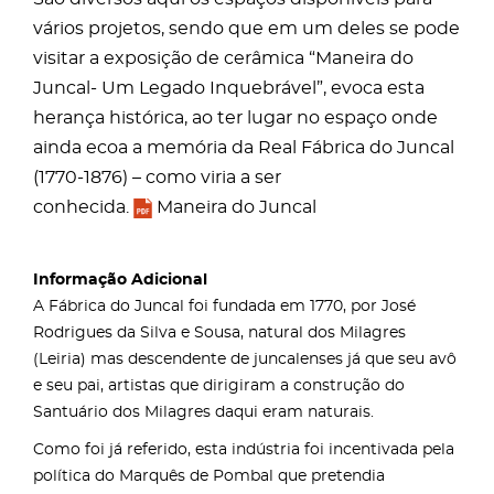
vários projetos, sendo que em um deles se pode
visitar a exposição de cerâmica “Maneira do
Juncal- Um Legado Inquebrável”, evoca esta
herança histórica, ao ter lugar no espaço onde
ainda ecoa a memória da Real Fábrica do Juncal
(1770-1876) – como viria a ser
conhecida.
Maneira do Juncal
Informação Adicional
A Fábrica do Juncal foi fundada em 1770, por José
Rodrigues da Silva e Sousa, natural dos Milagres
(Leiria) mas descendente de juncalenses já que seu avô
e seu pai, artistas que dirigiram a construção do
Santuário dos Milagres daqui eram naturais.
Como foi já referido, esta indústria foi incentivada pela
política do Marquês de Pombal que pretendia