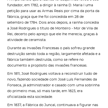
fundador, em 1782, a dirigir à rainha D. Maria I uma
petição para usar as Armas Reais por cima da porta da
fábrica, graça que lhe foi concedida em 28 de
setembro de 1784. Dois anos depois, a rainha concedia
a José Rodrigues o título de Monteiro - Mor de Vila de
Rei, decerto pelo apreço que ele lhe merecia, graças à
atividade de ceramista.
Durante as Invasões Francesas o país sofreu grande
destruição sendo toda a região, largamente afetada e a
fábrica também destruída, como se refere no
documento a propósito das invasões francesas.
Em 1811, José Rodrigues voltava a reconstruir tudo de
novo, fazendo sociedade com José Luís Fernandes da
Fonseca, já administrador e casado com uma sobrinha
do primeiro mas, só mais tarde, em 1823, era
oficializada esta sociedade.
Em 1837, a Fábrica do Juncal, continuava a figurar nas