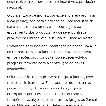
desenvolver a economia com o incentivo à produção
nacional.
O Juncal, zona de argilas, por excelência, era assim um
local privilegiado para a criação de uma indústria de
cerâmica a que se juntavam as condições de
escoamento dos produtos, já que se encontrava
próximo da Estrada Real que ligava Lisboa ao Porto.
Localizada, segundo documentação da época , na Rua
da Carreira da Vila, a fábrica funcionou, inicialmente,
em barracões provisórios tendo-se desenvolvido
progressivamente com a construção de novas
instalações.
O fundador foi quem primeiro dirigiu a fábrica, pelo
menos artisticamente. Ele próprio pintou algumas
peças de faiança havendo, ainda hoje, alguns
exemplares por si assinados. Da sua autoria são
também os azulejos que decoram as igrejas do Juncal
e dos Milagres, estes, aliás, datados e assinados.