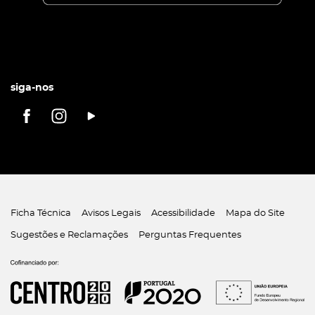
siga-nos
Ficha Técnica
Avisos Legais
Acessibilidade
Mapa do Site
Sugestões e Reclamações
Perguntas Frequentes