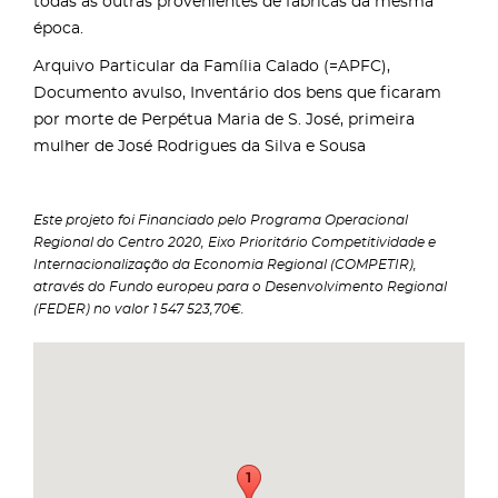
todas as outras provenientes de fábricas da mesma
época.
Arquivo Particular da Família Calado (=APFC),
Documento avulso, Inventário dos bens que ficaram
por morte de Perpétua Maria de S. José, primeira
mulher de José Rodrigues da Silva e Sousa
Este projeto foi Financiado pelo Programa Operacional
Regional do Centro 2020, Eixo Prioritário Competitividade e
Internacionalização da Economia Regional (COMPETIR),
através do Fundo europeu para o Desenvolvimento Regional
(FEDER) no valor 1 547 523,70€.