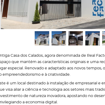
ntiga Casa dos Calados, agora denominada de Real Fact
spaço que mantém as características originais e uma re
ugar especial. Renovado e adaptado aos novos tempos, o
o empreendedorismo e à criatividade.
ste é um local destinado à instalação de empresarial e 
ue visa aliar a ciência e tecnologia aos setores mais trad
nvestimento de natureza inovadora, apostando no desen
rivilegiando a economia digital.