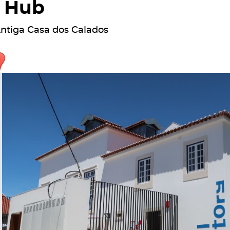
Hub
ntiga Casa dos Calados