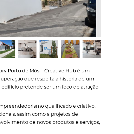
ory Porto de Mós – Creative Hub é um
cuperação que respeita a história de um
 edifício pretende ser um foco de atração
empreendedorismo qualificado e criativo,
icionais, assim como a projetos de
volvimento de novos produtos e serviços,