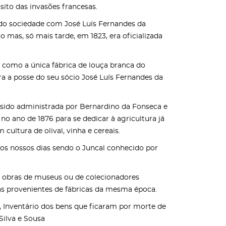
ito das invasões francesas.
endo sociedade com José Luís Fernandes da
mas, só mais tarde, em 1823, era oficializada
as como a única fábrica de louça branca do
ra a posse do seu sócio José Luís Fernandes da
 sido administrada por Bernardino da Fonseca e
 no ano de 1876 para se dedicar à agricultura já
ltura de olival, vinha e cereais.
aos nossos dias sendo o Juncal conhecido por
s obras de museus ou de colecionadores
as provenientes de fábricas da mesma época.
, Inventário dos bens que ficaram por morte de
Silva e Sousa