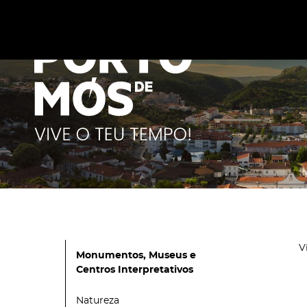
Este site utiliza cookies para melhorar a sua experiênc
cookies
.
V
Monumentos, Museus e
Centros Interpretativos
Natureza