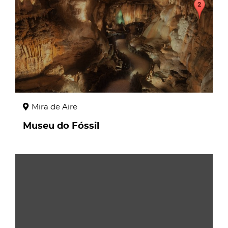
Mira de Aire
Museu do Fóssil
page