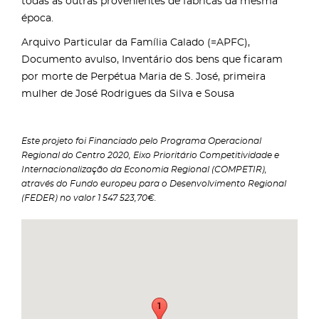
todas as outras provenientes de fábricas da mesma
época.
Arquivo Particular da Família Calado (=APFC),
Documento avulso, Inventário dos bens que ficaram
por morte de Perpétua Maria de S. José, primeira
mulher de José Rodrigues da Silva e Sousa
Este projeto foi Financiado pelo Programa Operacional
Regional do Centro 2020, Eixo Prioritário Competitividade e
Internacionalização da Economia Regional (COMPETIR),
através do Fundo europeu para o Desenvolvimento Regional
(FEDER) no valor 1 547 523,70€.