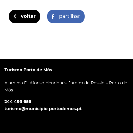
voltar
partilhar
Turismo Porto de Mós
Alameda D. Afonso Henriques, Jardim do Rossio – Porto de
Mós
244 499 656
turismo@municipio-portodemos.pt