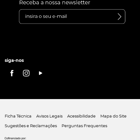
siga-nos
Ficha Técnica
Avisos Legais
Acessibilidade
Mapa do Site
Sugestões e Reclamações
Perguntas Frequentes