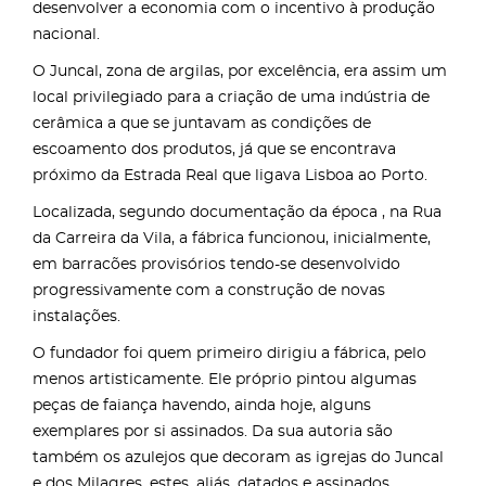
desenvolver a economia com o incentivo à produção
nacional.
O Juncal, zona de argilas, por excelência, era assim um
local privilegiado para a criação de uma indústria de
cerâmica a que se juntavam as condições de
escoamento dos produtos, já que se encontrava
próximo da Estrada Real que ligava Lisboa ao Porto.
Localizada, segundo documentação da época , na Rua
da Carreira da Vila, a fábrica funcionou, inicialmente,
em barracões provisórios tendo-se desenvolvido
progressivamente com a construção de novas
instalações.
O fundador foi quem primeiro dirigiu a fábrica, pelo
menos artisticamente. Ele próprio pintou algumas
peças de faiança havendo, ainda hoje, alguns
exemplares por si assinados. Da sua autoria são
também os azulejos que decoram as igrejas do Juncal
e dos Milagres, estes, aliás, datados e assinados.