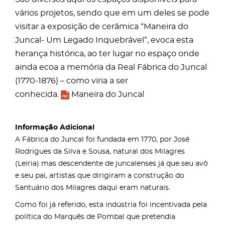
vários projetos, sendo que em um deles se pode
visitar a exposição de cerâmica “Maneira do
Juncal- Um Legado Inquebrável”, evoca esta
herança histórica, ao ter lugar no espaço onde
ainda ecoa a memória da Real Fábrica do Juncal
(1770-1876) – como viria a ser
conhecida.
Maneira do Juncal
Informação Adicional
A Fábrica do Juncal foi fundada em 1770, por José
Rodrigues da Silva e Sousa, natural dos Milagres
(Leiria) mas descendente de juncalenses já que seu avô
e seu pai, artistas que dirigiram a construção do
Santuário dos Milagres daqui eram naturais.
Como foi já referido, esta indústria foi incentivada pela
política do Marquês de Pombal que pretendia