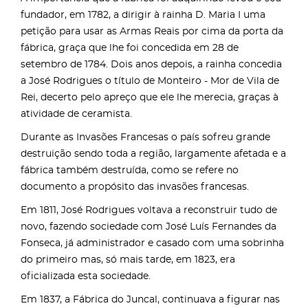
fundador, em 1782, a dirigir à rainha D. Maria I uma
petição para usar as Armas Reais por cima da porta da
fábrica, graça que lhe foi concedida em 28 de
setembro de 1784. Dois anos depois, a rainha concedia
a José Rodrigues o título de Monteiro - Mor de Vila de
Rei, decerto pelo apreço que ele lhe merecia, graças à
atividade de ceramista.
Durante as Invasões Francesas o país sofreu grande
destruição sendo toda a região, largamente afetada e a
fábrica também destruída, como se refere no
documento a propósito das invasões francesas.
Em 1811, José Rodrigues voltava a reconstruir tudo de
novo, fazendo sociedade com José Luís Fernandes da
Fonseca, já administrador e casado com uma sobrinha
do primeiro mas, só mais tarde, em 1823, era
oficializada esta sociedade.
Em 1837, a Fábrica do Juncal, continuava a figurar nas