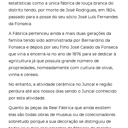
estatísticas como a única fábrica de louça branca do
distrito tendo, por morte de José Rodrigues, em 1824,
passado para a posse do seu sócio José Luís Fernandes
da Fonseca.
A Fábrica pertenceu ainda a mais duas gerações da
família tendo sido administrada por Bernardino da
Fonseca e depois por seu filho José Calado da Fonseca
que viria a encerrá-la no ano de 1876 para se dedicar à
agricultura já que possuía grande número de
propriedades, nomeadamente com cultura de olival,
vinha e cereais.
No entanto, a atividade cerâmica no Juncal e região
perdura até aos nossos dias sendo o Juncal conhecido
por esta atividade.
Quanto às peças da Real Fábrica que ainda existem
elas são todas obras de museus ou de colecionadores
sobretudo porque a sua decoração se distinguiu de